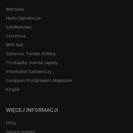
Warzywa
Hasło Ogrodnicze
Szkółkarstwo
Czereśnia
MPS Sad
Szklarnie, Tunele, Osłony
Truskawka, malina, jagody
Informator Sadowniczy
European Fruitgrowers Magazine
Książki
WIĘCEJ INFORMACJI
Filmy
Gorące tematy