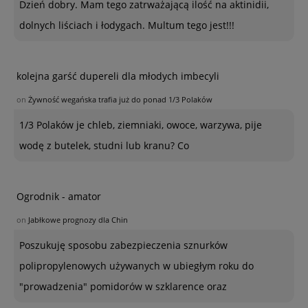
Dzień dobry. Mam tego zatrważającą ilość na aktinidii,
dolnych liściach i łodygach. Multum tego jest!!!
kolejna garść dupereli dla młodych imbecyli
on
Żywność wegańska trafia już do ponad 1/3 Polaków
1/3 Polaków je chleb, ziemniaki, owoce, warzywa, pije
wodę z butelek, studni lub kranu? Co
Ogrodnik - amator
on
Jabłkowe prognozy dla Chin
Poszukuję sposobu zabezpieczenia sznurków
polipropylenowych używanych w ubiegłym roku do
"prowadzenia" pomidorów w szklarence oraz