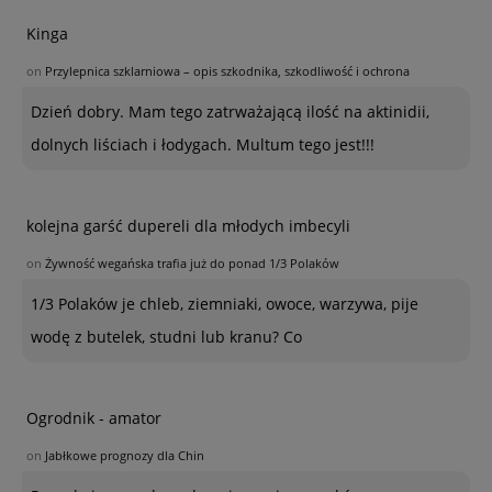
Kinga
on
Przylepnica szklarniowa – opis szkodnika, szkodliwość i ochrona
Dzień dobry. Mam tego zatrważającą ilość na aktinidii,
dolnych liściach i łodygach. Multum tego jest!!!
kolejna garść dupereli dla młodych imbecyli
on
Żywność wegańska trafia już do ponad 1/3 Polaków
1/3 Polaków je chleb, ziemniaki, owoce, warzywa, pije
wodę z butelek, studni lub kranu? Co
Ogrodnik - amator
on
Jabłkowe prognozy dla Chin