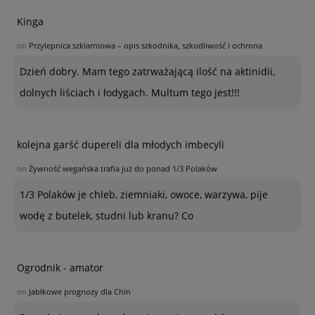
Kinga
on
Przylepnica szklarniowa – opis szkodnika, szkodliwość i ochrona
Dzień dobry. Mam tego zatrważającą ilość na aktinidii,
dolnych liściach i łodygach. Multum tego jest!!!
kolejna garść dupereli dla młodych imbecyli
on
Żywność wegańska trafia już do ponad 1/3 Polaków
1/3 Polaków je chleb, ziemniaki, owoce, warzywa, pije
wodę z butelek, studni lub kranu? Co
Ogrodnik - amator
on
Jabłkowe prognozy dla Chin