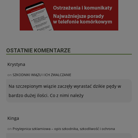
OSTATNIE KOMENTARZE
Krystyna
on
SZKODNIKI WIĄZU I ICH ZWALCZANIE
Na szczepionym wiązie zaczęły wyrastać dzikie pędy w
bardzo dużej ilości. Co z nimi należy
Kinga
on
Przylepnica szklarniowa – opis szkodnika, szkodliwość i ochrona