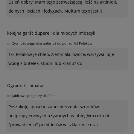
Dzień dobry. Mam tego zatrważającą ilość na aktinidii,
dolnych liściach i łodygach. Multum tego jest!!!
kolejna garść dupereli dla młodych imbecyli
on
Żywność wegańska trafia już do ponad 1/3 Polaków
1/3 Polaków je chleb, ziemniaki, owoce, warzywa, pije
wodę z butelek, studni lub kranu? Co
Ogrodnik - amator
on
Jabłkowe prognozy dla Chin
Poszukuję sposobu zabezpieczenia sznurków
polipropylenowych używanych w ubiegłym roku do
"prowadzenia" pomidorów w szklarence oraz