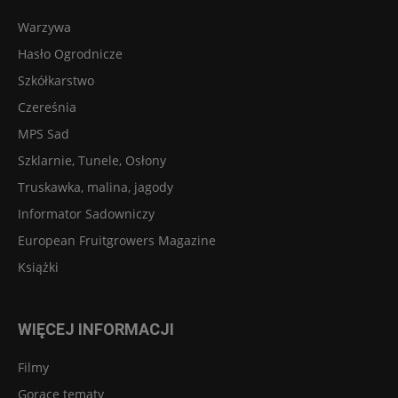
Warzywa
Hasło Ogrodnicze
Szkółkarstwo
Czereśnia
MPS Sad
Szklarnie, Tunele, Osłony
Truskawka, malina, jagody
Informator Sadowniczy
European Fruitgrowers Magazine
Książki
WIĘCEJ INFORMACJI
Filmy
Gorące tematy