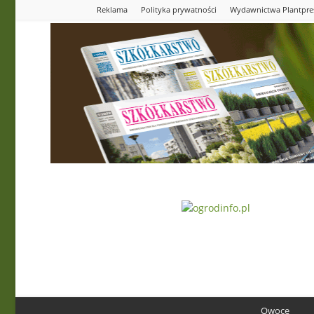
Reklama
Polityka prywatności
Wydawnictwa Plantpre
Ogrodinfo.pl
Owoce