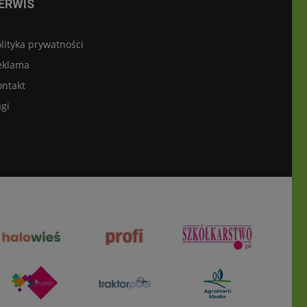
ERWIS
lityka prywatności
eklama
ontakt
gi