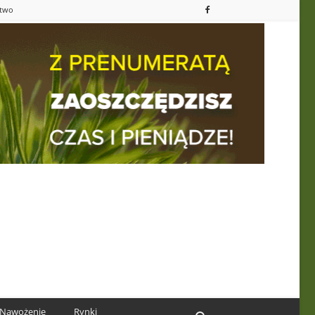
ctwo
Nawożenie
Rynki