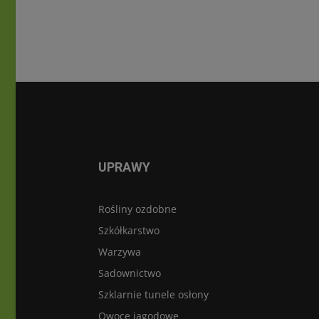
UPRAWY
Rośliny ozdobne
Szkółkarstwo
Warzywa
Sadownictwo
Szklarnie tunele osłony
Owoce jagodowe