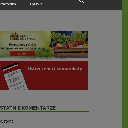
i technika
i prawo
STATNIE KOMENTARZE
rystyna