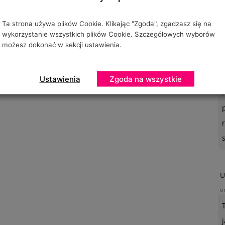
Ta strona używa plików Cookie. Klikając "Zgoda", zgadzasz się na
wykorzystanie wszystkich plików Cookie. Szczegółowych wyborów
możesz dokonać w sekcji ustawienia.
O
o
Ustawienia
Zgoda na wszystkie
U
o