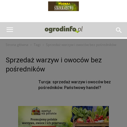
Strona główna
Tagi
Sprzedaż warzyw i owoców bez pośredników
Sprzedaż warzyw i owoców bez
pośredników
Turcja: sprzedaż warzyw i owoców bez
pośredników. Państwowy handel?