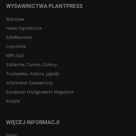
WYDAWNICTWA PLANTPRESS
Warzywa
Hasło Ogrodnicze
Szkółkarstwo
Czereśnia
MPS Sad
Szklarnie, Tunele, Osłony
Truskawka, malina, jagody
Informator Sadowniczy
European Fruitgrowers Magazine
Książki
WIĘCEJ INFORMACJI
Filmy