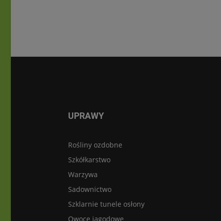
UPRAWY
Rośliny ozdobne
Szkółkarstwo
Warzywa
Sadownictwo
Szklarnie tunele osłony
Owoce jagodowe