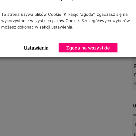
Ta strona używa plików Cookie. Klikając "Zgoda", zgadzasz się na
wykorzystanie wszystkich plików Cookie. Szczegółowych wyborów
możesz dokonać w sekcji ustawienia.
O
o
Ustawienia
Zgoda na wszystkie
U
o