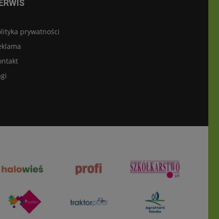
ERWIS
lityka prywatności
eklama
ontakt
gi