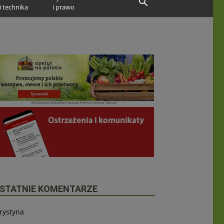
i technika
i prawo
STATNIE KOMENTARZE
rystyna