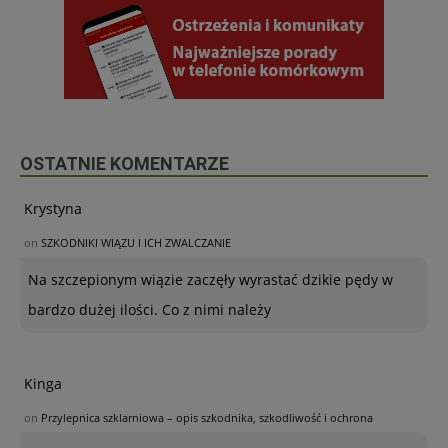
OSTATNIE KOMENTARZE
Krystyna
on
SZKODNIKI WIĄZU I ICH ZWALCZANIE
Na szczepionym wiązie zaczęły wyrastać dzikie pędy w
bardzo dużej ilości. Co z nimi należy
Kinga
on
Przylepnica szklarniowa – opis szkodnika, szkodliwość i ochrona