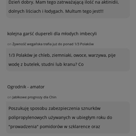
Dzień dobry. Mam tego zatrważającą ilość na aktinidii,
dolnych liściach i łodygach. Multum tego jest!!!
kolejna garść dupereli dla młodych imbecyli
on
Żywność wegańska trafia już do ponad 1/3 Polaków
1/3 Polaków je chleb, ziemniaki, owoce, warzywa, pije
wodę z butelek, studni lub kranu? Co
Ogrodnik - amator
on
Jabłkowe prognozy dla Chin
Poszukuję sposobu zabezpieczenia sznurków
polipropylenowych używanych w ubiegłym roku do
"prowadzenia" pomidorów w szklarence oraz