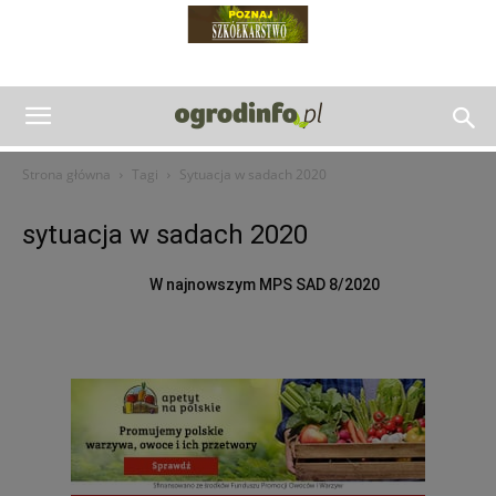
Strona główna
Tagi
Sytuacja w sadach 2020
sytuacja w sadach 2020
W najnowszym MPS SAD 8/2020