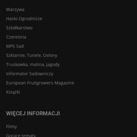
Warzywa
Hasło Ogrodnicze
Szkółkarstwo
Czereśnia
MPS Sad
Szklarnie, Tunele, Osłony
Truskawka, malina, jagody
Informator Sadowniczy
European Fruitgrowers Magazine
Książki
WIĘCEJ INFORMACJI
Filmy
Gorące tematy