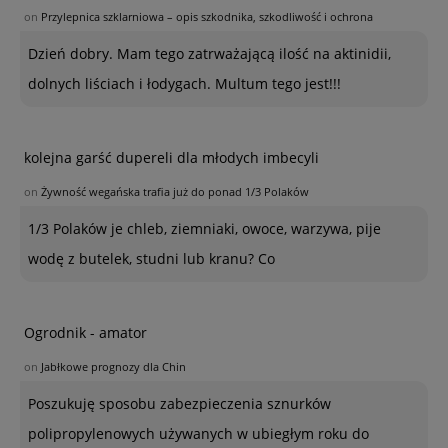
on
Przylepnica szklarniowa – opis szkodnika, szkodliwość i ochrona
Dzień dobry. Mam tego zatrważającą ilość na aktinidii,
dolnych liściach i łodygach. Multum tego jest!!!
kolejna garść dupereli dla młodych imbecyli
on
Żywność wegańska trafia już do ponad 1/3 Polaków
1/3 Polaków je chleb, ziemniaki, owoce, warzywa, pije
wodę z butelek, studni lub kranu? Co
Ogrodnik - amator
on
Jabłkowe prognozy dla Chin
Poszukuję sposobu zabezpieczenia sznurków
polipropylenowych używanych w ubiegłym roku do