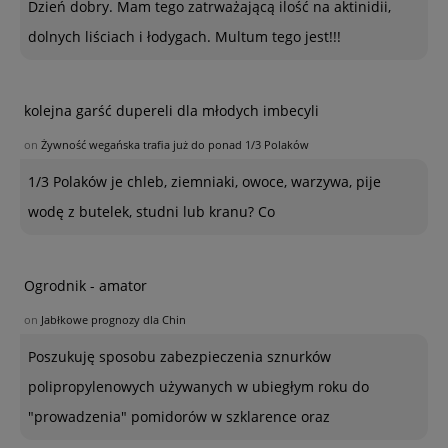
Dzień dobry. Mam tego zatrważającą ilość na aktinidii,
dolnych liściach i łodygach. Multum tego jest!!!
kolejna garść dupereli dla młodych imbecyli
on
Żywność wegańska trafia już do ponad 1/3 Polaków
1/3 Polaków je chleb, ziemniaki, owoce, warzywa, pije
wodę z butelek, studni lub kranu? Co
Ogrodnik - amator
on
Jabłkowe prognozy dla Chin
Poszukuję sposobu zabezpieczenia sznurków
polipropylenowych używanych w ubiegłym roku do
"prowadzenia" pomidorów w szklarence oraz