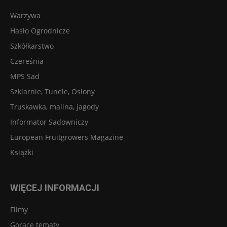
Warzywa
Hasło Ogrodnicze
Szkółkarstwo
Czereśnia
MPS Sad
Szklarnie, Tunele, Osłony
Truskawka, malina, jagody
Informator Sadowniczy
European Fruitgrowers Magazine
Książki
WIĘCEJ INFORMACJI
Filmy
Gorące tematy