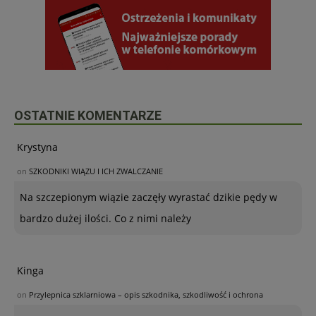
OSTATNIE KOMENTARZE
Krystyna
on
SZKODNIKI WIĄZU I ICH ZWALCZANIE
Na szczepionym wiązie zaczęły wyrastać dzikie pędy w
bardzo dużej ilości. Co z nimi należy
Kinga
on
Przylepnica szklarniowa – opis szkodnika, szkodliwość i ochrona