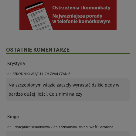
OSTATNIE KOMENTARZE
Krystyna
on
SZKODNIKI WIĄZU I ICH ZWALCZANIE
Na szczepionym wiązie zaczęły wyrastać dzikie pędy w
bardzo dużej ilości. Co z nimi należy
Kinga
on
Przylepnica szklarniowa – opis szkodnika, szkodliwość i ochrona