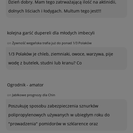
Dzień dobry. Mam tego zatrważającą ilość na aktinidii,
dolnych liściach i łodygach. Multum tego jest!!!
kolejna garść dupereli dla młodych imbecyli
on
Żywność wegańska trafia już do ponad 1/3 Polaków
1/3 Polaków je chleb, ziemniaki, owoce, warzywa, pije
wodę z butelek, studni lub kranu? Co
Ogrodnik - amator
on
Jabłkowe prognozy dla Chin
Poszukuję sposobu zabezpieczenia sznurków
polipropylenowych używanych w ubiegłym roku do
"prowadzenia" pomidorów w szklarence oraz