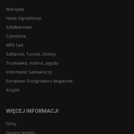
Warzywa
Hasło Ogrodnicze
Szkółkarstwo
Czereśnia
MPS Sad
Szklarnie, Tunele, Osłony
Truskawka, malina, jagody
Informator Sadowniczy
European Fruitgrowers Magazine
Książki
WIĘCEJ INFORMACJI
Filmy
Gorące tematy