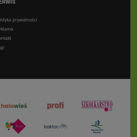
ERWIS
lityka prywatności
eklama
ontakt
gi