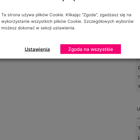
Ta strona używa plików Cookie. Klikając "Zgoda", zgadzasz się na
wykorzystanie wszystkich plików Cookie. Szczegółowych wyborów
możesz dokonać w sekcji ustawienia.
O
o
Ustawienia
Zgoda na wszystkie
U
o