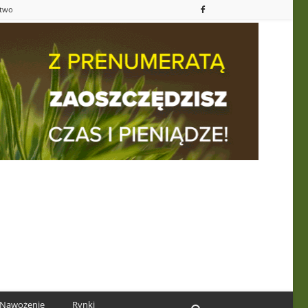
ctwo
Nawożenie
Rynki