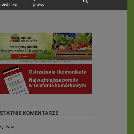
i technika
i prawo
STATNIE KOMENTARZE
rystyna