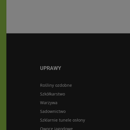
UPRAWY
Rośliny ozdobne
Szkółkarstwo
Warzywa
Sadownictwo
Szklarnie tunele osłony
Owoce jagodowe