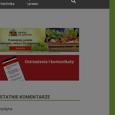
i technika
i prawo
STATNIE KOMENTARZE
rystyna