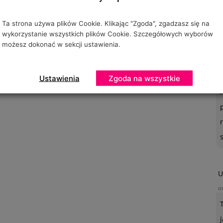
Ta strona używa plików Cookie. Klikając "Zgoda", zgadzasz się na
wykorzystanie wszystkich plików Cookie. Szczegółowych wyborów
możesz dokonać w sekcji ustawienia.
O
o
Ustawienia
Zgoda na wszystkie
U
o