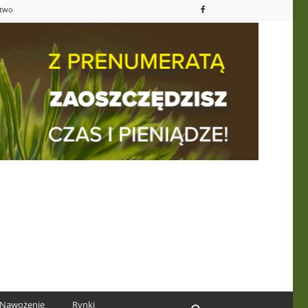
ctwo
Nawożenie
Rynki