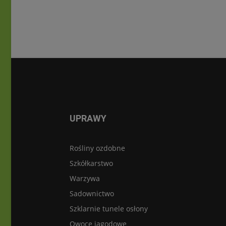
UPRAWY
Rośliny ozdobne
Szkółkarstwo
Warzywa
Sadownictwo
Szklarnie tunele osłony
Owoce jagodowe