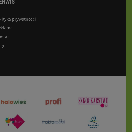
ERWIS
lityka prywatności
eklama
ontakt
gi