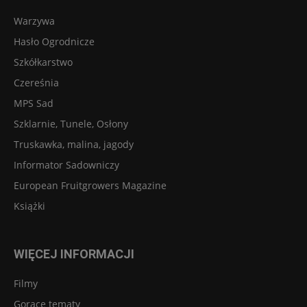
Warzywa
Hasło Ogrodnicze
Szkółkarstwo
Czereśnia
MPS Sad
Szklarnie, Tunele, Osłony
Truskawka, malina, jagody
Informator Sadowniczy
European Fruitgrowers Magazine
Książki
WIĘCEJ INFORMACJI
Filmy
Gorące tematy