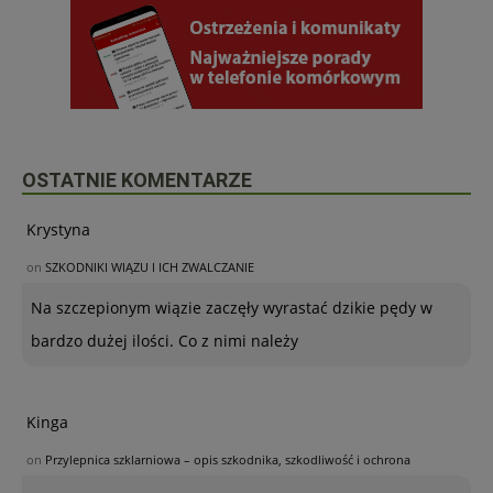
OSTATNIE KOMENTARZE
Krystyna
on
SZKODNIKI WIĄZU I ICH ZWALCZANIE
Na szczepionym wiązie zaczęły wyrastać dzikie pędy w
bardzo dużej ilości. Co z nimi należy
Kinga
on
Przylepnica szklarniowa – opis szkodnika, szkodliwość i ochrona