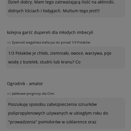
Dzień dobry. Mam tego zatrważającą ilość na aktinidii,
dolnych liściach i łodygach. Multum tego jest!!!
kolejna garść dupereli dla młodych imbecyli
on
Żywność wegańska trafia już do ponad 1/3 Polaków
1/3 Polaków je chleb, ziemniaki, owoce, warzywa, pije
wodę z butelek, studni lub kranu? Co
Ogrodnik - amator
on
Jabłkowe prognozy dla Chin
Poszukuję sposobu zabezpieczenia sznurków
polipropylenowych używanych w ubiegłym roku do
"prowadzenia" pomidorów w szklarence oraz