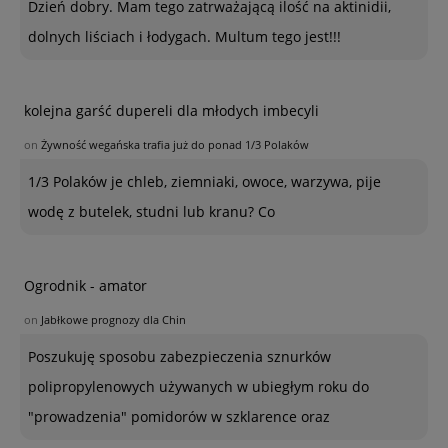
Dzień dobry. Mam tego zatrważającą ilość na aktinidii,
dolnych liściach i łodygach. Multum tego jest!!!
kolejna garść dupereli dla młodych imbecyli
on
Żywność wegańska trafia już do ponad 1/3 Polaków
1/3 Polaków je chleb, ziemniaki, owoce, warzywa, pije
wodę z butelek, studni lub kranu? Co
Ogrodnik - amator
on
Jabłkowe prognozy dla Chin
Poszukuję sposobu zabezpieczenia sznurków
polipropylenowych używanych w ubiegłym roku do
"prowadzenia" pomidorów w szklarence oraz