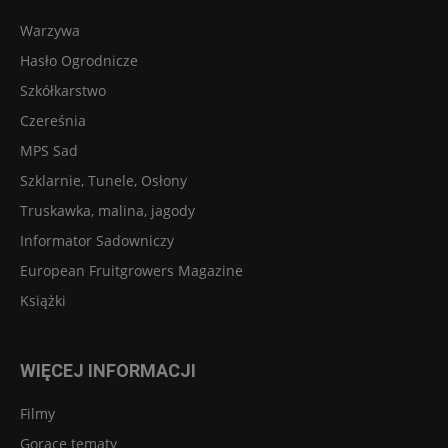
Warzywa
Hasło Ogrodnicze
Szkółkarstwo
Czereśnia
MPS Sad
Szklarnie, Tunele, Osłony
Truskawka, malina, jagody
Informator Sadowniczy
European Fruitgrowers Magazine
Książki
WIĘCEJ INFORMACJI
Filmy
Gorące tematy