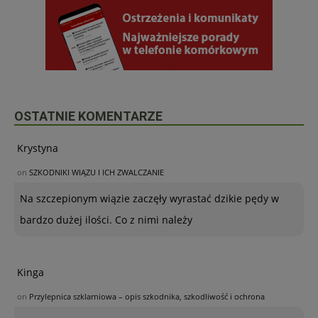
OSTATNIE KOMENTARZE
Krystyna
on
SZKODNIKI WIĄZU I ICH ZWALCZANIE
Na szczepionym wiązie zaczęły wyrastać dzikie pędy w
bardzo dużej ilości. Co z nimi należy
Kinga
on
Przylepnica szklarniowa – opis szkodnika, szkodliwość i ochrona