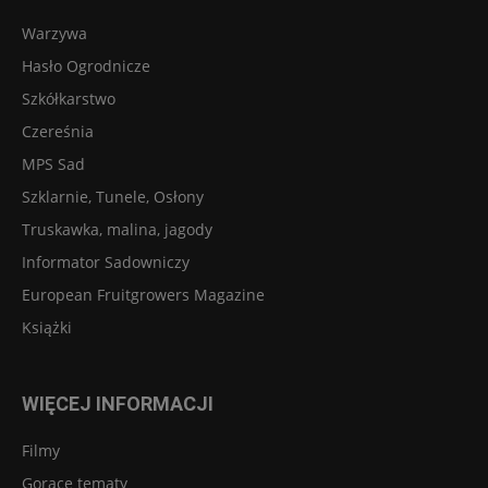
Warzywa
Hasło Ogrodnicze
Szkółkarstwo
Czereśnia
MPS Sad
Szklarnie, Tunele, Osłony
Truskawka, malina, jagody
Informator Sadowniczy
European Fruitgrowers Magazine
Książki
WIĘCEJ INFORMACJI
Filmy
Gorące tematy