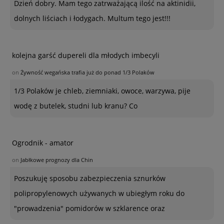
Dzień dobry. Mam tego zatrważającą ilość na aktinidii,
dolnych liściach i łodygach. Multum tego jest!!!
kolejna garść dupereli dla młodych imbecyli
on
Żywność wegańska trafia już do ponad 1/3 Polaków
1/3 Polaków je chleb, ziemniaki, owoce, warzywa, pije
wodę z butelek, studni lub kranu? Co
Ogrodnik - amator
on
Jabłkowe prognozy dla Chin
Poszukuję sposobu zabezpieczenia sznurków
polipropylenowych używanych w ubiegłym roku do
"prowadzenia" pomidorów w szklarence oraz