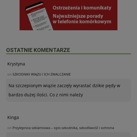
OSTATNIE KOMENTARZE
Krystyna
on
SZKODNIKI WIĄZU I ICH ZWALCZANIE
Na szczepionym wiązie zaczęły wyrastać dzikie pędy w
bardzo dużej ilości. Co z nimi należy
Kinga
on
Przylepnica szklarniowa – opis szkodnika, szkodliwość i ochrona