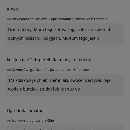
Kinga
on
Przylepnica szklarniowa – opis szkodnika, szkodliwość i ochrona
Dzień dobry. Mam tego zatrważającą ilość na aktinidii,
dolnych liściach i łodygach. Multum tego jest!!!
kolejna garść dupereli dla młodych imbecyli
on
Żywność wegańska trafia już do ponad 1/3 Polaków
1/3 Polaków je chleb, ziemniaki, owoce, warzywa, pije
wodę z butelek, studni lub kranu? Co
Ogrodnik - amator
on
Jabłkowe prognozy dla Chin