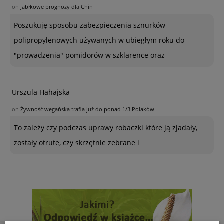
on
Jabłkowe prognozy dla Chin
Poszukuję sposobu zabezpieczenia sznurków
polipropylenowych używanych w ubiegłym roku do
"prowadzenia" pomidorów w szklarence oraz
Urszula Hahajska
on
Żywność wegańska trafia już do ponad 1/3 Polaków
To zależy czy podczas uprawy robaczki które ją zjadały,
zostały otrute, czy skrzętnie zebrane i