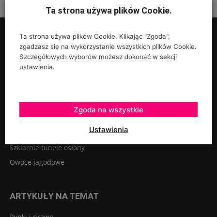
Ta strona używa plików Cookie.
Ta strona używa plików Cookie. Klikając "Zgoda",
zgadzasz się na wykorzystanie wszystkich plików Cookie.
Szczegółowych wyborów możesz dokonać w sekcji
ustawienia.
UPRAWY
Rośliny ozdobne
Szkółkarstwo
Zgoda na wszystkie
Warzywa
Ustawienia
Sadownictwo
Szklarnie tunele osłony
Owoce jagodowe
ARTYKUŁY NA TEMAT
Rynki i prawo