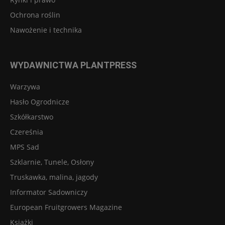
Ochrona roślin
Nawożenie i technika
WYDAWNICTWA PLANTPRESS
Warzywa
Hasło Ogrodnicze
Szkółkarstwo
Czereśnia
MPS Sad
Szklarnie, Tunele, Osłony
Truskawka, malina, jagody
Informator Sadowniczy
European Fruitgrowers Magazine
Książki