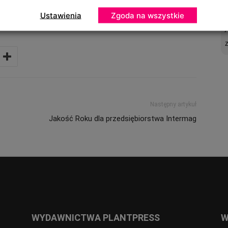
Ustawienia
Zgoda na wszystkie
Następny artykuł
Jakość Roku dla przedsiębiorstwa Intermag
WYDAWNICTWA PLANTPRESS
W