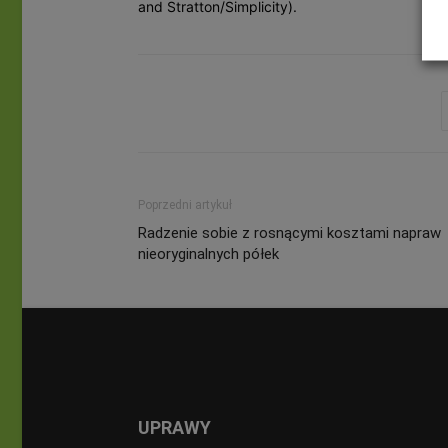
and Stratton/Simplicity).
Poprzedni artykuł
Radzenie sobie z rosnącymi kosztami napraw
nieoryginalnych półek
UPRAWY