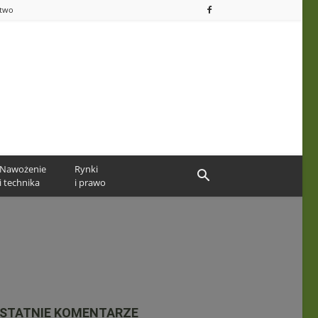
ctwo
Nawożenie
Rynki
i technika
i prawo
STATNIE KOMENTARZE