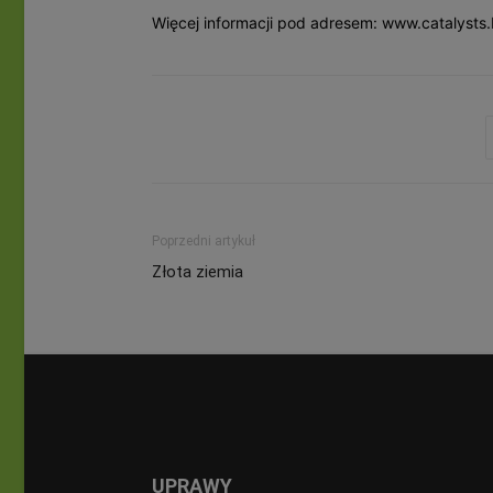
Więcej informacji pod adresem: www.catalysts.
Poprzedni artykuł
Złota ziemia
UPRAWY