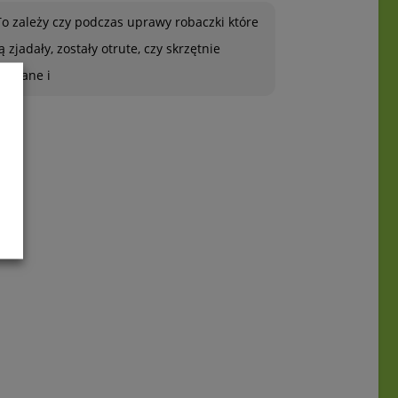
To zależy czy podczas uprawy robaczki które
ją zjadały, zostały otrute, czy skrzętnie
zebrane i