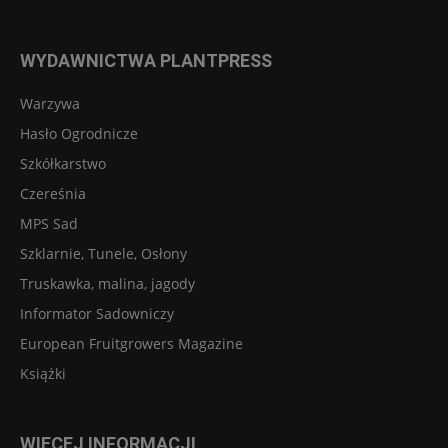
WYDAWNICTWA PLANTPRESS
Warzywa
Hasło Ogrodnicze
Szkółkarstwo
Czereśnia
MPS Sad
Szklarnie, Tunele, Osłony
Truskawka, malina, jagody
Informator Sadowniczy
European Fruitgrowers Magazine
Książki
WIĘCEJ INFORMACJI