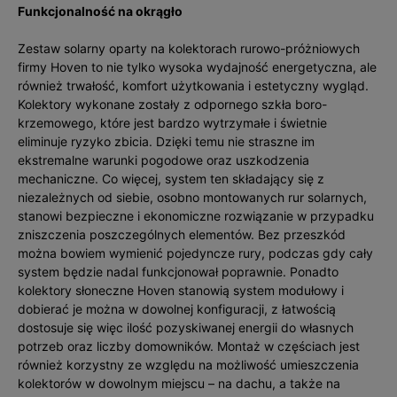
Funkcjonalność na okrągło
Zestaw solarny oparty na kolektorach rurowo-próżniowych
firmy Hoven to nie tylko wysoka wydajność energetyczna, ale
również trwałość, komfort użytkowania i estetyczny wygląd.
Kolektory wykonane zostały z odpornego szkła boro-
krzemowego, które jest bardzo wytrzymałe i świetnie
eliminuje ryzyko zbicia. Dzięki temu nie straszne im
ekstremalne warunki pogodowe oraz uszkodzenia
mechaniczne. Co więcej, system ten składający się z
niezależnych od siebie, osobno montowanych rur solarnych,
stanowi bezpieczne i ekonomiczne rozwiązanie w przypadku
zniszczenia poszczególnych elementów. Bez przeszkód
można bowiem wymienić pojedyncze rury, podczas gdy cały
system będzie nadal funkcjonował poprawnie. Ponadto
kolektory słoneczne Hoven stanowią system modułowy i
dobierać je można w dowolnej konfiguracji, z łatwością
dostosuje się więc ilość pozyskiwanej energii do własnych
potrzeb oraz liczby domowników. Montaż w częściach jest
również korzystny ze względu na możliwość umieszczenia
kolektorów w dowolnym miejscu – na dachu, a także na