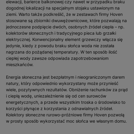
elewacji, barierce balkonowej czy nawet w przypadku braku
dogodnej lokalizacji na specjalnym stojaku ustawionym na
ziemi. Warto także podkreślić, że w zestawach firmy Hoven
stosowane są zbiorniki dwuwężownicowe, które pozwalają na
jednoczesne podpięcie dwóch, osobnych źródeł ciepła – np.
kolektorów słonecznych i tradycyjnego pieca lub grzałki
elektrycznej. Konwencjonalny element grzewczy włącza się
jedynie, kiedy z powodu braku słońca woda nie została
nagrzana do pożądanej temperatury. W ten sposób ilość
ciepłej wody zawsze odpowiada zapotrzebowaniom
mieszkańców.
Energia słoneczna jest bezpłatnym i nieograniczonym darem
natury, który odpowiednio wykorzystany może przynieść
wiele, pozytywnych rezultatów. Obniżenie rachunków za prąd
i ciepłą wodę, uniezależnienie się od cen surowców
energetycznych, a przede wszystkim troska o środowisko to
korzyści płynące z korzystania z odnawialnych źródeł.
Kolektory słoneczne rurowo-próżniowe firmy Hoven pozwolą
w prosty sposób wykorzystać moc słońca we własnym domu.