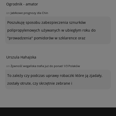
Ogrodnik - amator
on
Jabłkowe prognozy dla Chin
Poszukuję sposobu zabezpieczenia sznurków
polipropylenowych używanych w ubiegłym roku do
"prowadzenia" pomidorów w szklarence oraz
Urszula Hahajska
on
Żywność wegańska trafia już do ponad 1/3 Polaków
To zależy czy podczas uprawy robaczki które ją zjadały,
zostały otrute, czy skrzętnie zebrane i