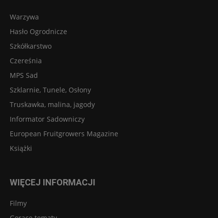
Warzywa
Hasło Ogrodnicze
Szkółkarstwo
Czereśnia
MPS Sad
Szklarnie, Tunele, Osłony
Truskawka, malina, jagody
Informator Sadowniczy
European Fruitgrowers Magazine
Książki
WIĘCEJ INFORMACJI
Filmy
Gorące tematy