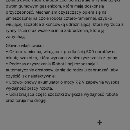
dwóm gumowym gąsienicom, które mają doskonałą
przyczepność. Mechanizm czyszczący opiera się na
umieszczonej na czole robota cztero-ramiennej, szybko
wirującej szczotce z końcówką udrażniającą, która wyrzuca z
rynny liście oraz wszelkie inne zabrudzenia, które ją
zapychają.
Główne właściwości:
• Cztero-ramienna, wirująca z prędkością 500 obrotów na
minutę szczotka, która wyrzuca zanieczyszczenia z rynny.
• Podczas czyszczenia iRobot Looj rozpoznaje i
automatycznie dostosowuje się do rodzaju zabrudzeń, aby
czyścić jak najefektywniej.
• Litowo-jonowy akumulator o mocy 7,2 V zapewnia wysoką
wydajność pracy robota.
• Udrażniająca część szczotki zwiększa wydajność robota
oraz toruje mu drogę.