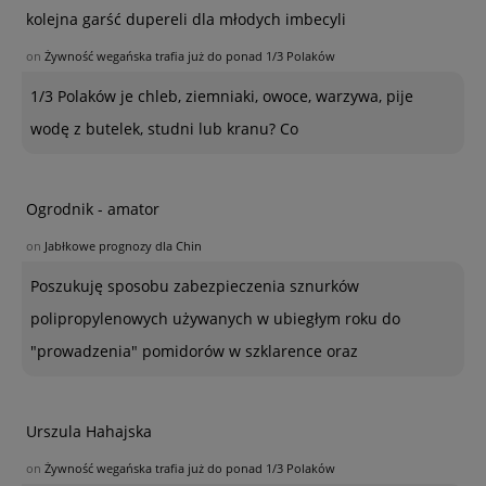
kolejna garść dupereli dla młodych imbecyli
on
Żywność wegańska trafia już do ponad 1/3 Polaków
1/3 Polaków je chleb, ziemniaki, owoce, warzywa, pije
wodę z butelek, studni lub kranu? Co
Ogrodnik - amator
on
Jabłkowe prognozy dla Chin
Poszukuję sposobu zabezpieczenia sznurków
polipropylenowych używanych w ubiegłym roku do
"prowadzenia" pomidorów w szklarence oraz
Urszula Hahajska
on
Żywność wegańska trafia już do ponad 1/3 Polaków