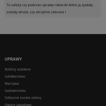
To zależy czy podczas uprawy robaczki które ją zjadały,
zostały otrute, czy skrzętnie zebrane i
UPRAWY
Rośliny ozdobne
Szkółkarstwo
Warzywa
Sadownictwo
Szklarnie tunele osłony
Owoce jagodowe