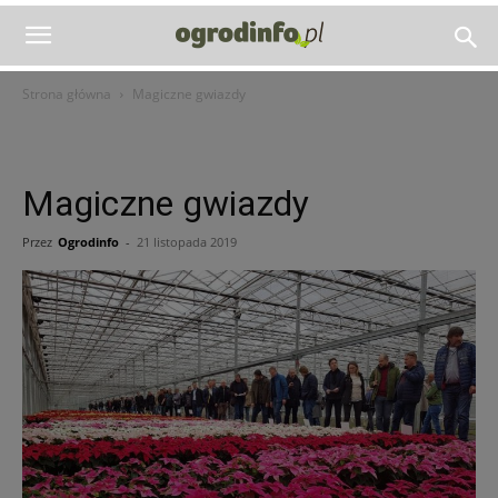
Strona główna
Magiczne gwiazdy
Magiczne gwiazdy
Przez
Ogrodinfo
-
21 listopada 2019