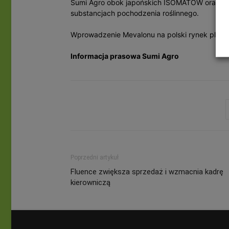
Sumi Agro obok japońskich ISOMATÓW oraz bio
substancjach pochodzenia roślinnego.
Wprowadzenie Mevalonu na polski rynek planow
Informacja prasowa Sumi Agro
Poprzedni artykuł
Fluence zwiększa sprzedaż i wzmacnia kadrę
kierowniczą