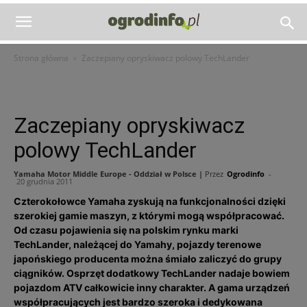
Strona główna
Zaczepiany opryskiwacz polowy TechLander
Zaczepiany opryskiwacz
polowy TechLander
Yamaha Motor Middle Europe - Oddział w Polsce |
Przez
Ogrodinfo
-
20 grudnia 2011
Czterokołowce Yamaha zyskują na funkcjonalności dzięki
szerokiej gamie maszyn, z którymi mogą współpracować.
Od czasu pojawienia się na polskim rynku marki
TechLander, należącej do Yamahy, pojazdy terenowe
japońskiego producenta można śmiało zaliczyć do grupy
ciągników. Osprzęt dodatkowy TechLander nadaje bowiem
pojazdom ATV całkowicie inny charakter. A gama urządzeń
współpracujących jest bardzo szeroka i dedykowana