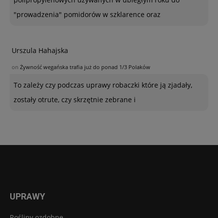
"prowadzenia" pomidorów w szklarence oraz
Urszula Hahajska
on
Żywność wegańska trafia już do ponad 1/3 Polaków
To zależy czy podczas uprawy robaczki które ją zjadały,
zostały otrute, czy skrzętnie zebrane i
UPRAWY
Rośliny ozdobne