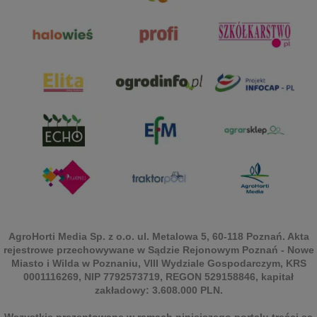
AgroHorti Media Sp. z o.o. ul. Metalowa 5, 60-118 Poznań. Akta
rejestrowe przechowywane w Sądzie Rejonowym Poznań - Nowe
Miasto i Wilda w Poznaniu, VIII Wydziale Gospodarczym, KRS
0001116269, NIP 7792573719, REGON 529158846, kapitał
zakładowy: 3.608.000 PLN.