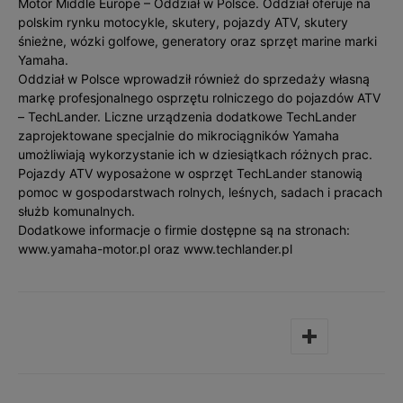
Motor Middle Europe – Oddział w Polsce. Oddział oferuje na
polskim rynku motocykle, skutery, pojazdy ATV, skutery
śnieżne, wózki golfowe, generatory oraz sprzęt marine marki
Yamaha.
Oddział w Polsce wprowadził również do sprzedaży własną
markę profesjonalnego osprzętu rolniczego do pojazdów ATV
– TechLander. Liczne urządzenia dodatkowe TechLander
zaprojektowane specjalnie do mikrociągników Yamaha
umożliwiają wykorzystanie ich w dziesiątkach różnych prac.
Pojazdy ATV wyposażone w osprzęt TechLander stanowią
pomoc w gospodarstwach rolnych, leśnych, sadach i pracach
służb komunalnych.
Dodatkowe informacje o firmie dostępne są na stronach:
www.yamaha-motor.pl oraz www.techlander.pl