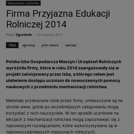
Nawożenie i technika
Firma Przyjazna Edukacji
Rolniczej 2014
Przez
Ogrodinfo
-
20 kwietnia 2015
TAGI
agrotop
john deere
samasz
Polska Izba Gospodarcza Maszyn i Urządzeń Rolniczych
wyróżniła firmy, które w roku 2014 zaangażowały się w
projekt zainicjowany przez Izbę, a którego celem jest
ułatwienie dostępu uczniom do nowoczesnych pomocy
naukowych z przedmiotu mechanizacji rolnictwa.
Materiały przekazane Izbie przez firmy, umieszczone są na
stronie www, gdzie po wcześniejszym zalogowaniu mogą
korzystać z nich nauczyciele. W ten sposób uczniowie na
lekcjach z mechanizacji rolnictwa mogą zapoznawać się z
najnowszymi rozwiązaniami, które wykorzystywane są w
najnowocześniejszych maszynach rolniczych.