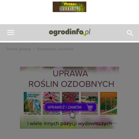
Strona główna
Nawożenie i technika