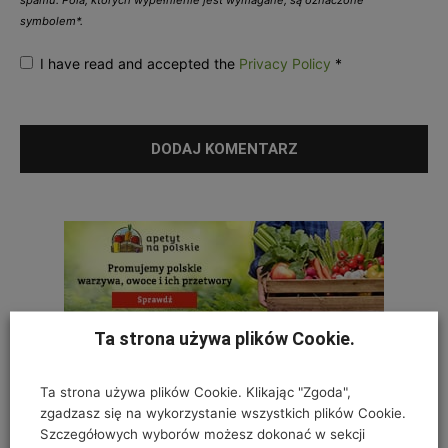
spamu. Pola, których wypełnienie jest wymagane, są oznaczone
symbolem*.
I have read and accepted the
Privacy Policy
*
Ta strona używa plików Cookie.
Ta strona używa plików Cookie. Klikając "Zgoda",
zgadzasz się na wykorzystanie wszystkich plików Cookie.
Szczegółowych wyborów możesz dokonać w sekcji