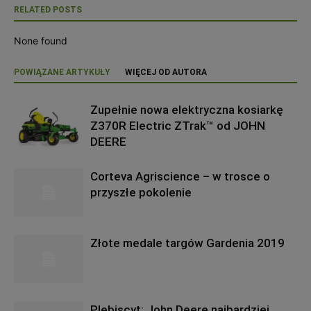
RELATED POSTS
None found
POWIĄZANE ARTYKUŁY
WIĘCEJ OD AUTORA
Zupełnie nowa elektryczna kosiarkę
Z370R Electric ZTrak™ od JOHN
DEERE
Corteva Agriscience – w trosce o
przyszłe pokolenie
Złote medale targów Gardenia 2019
Plebiscyt: John Deere najbardziej