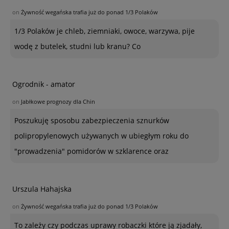
on
Żywność wegańska trafia już do ponad 1/3 Polaków
1/3 Polaków je chleb, ziemniaki, owoce, warzywa, pije
wodę z butelek, studni lub kranu? Co
Ogrodnik - amator
on
Jabłkowe prognozy dla Chin
Poszukuję sposobu zabezpieczenia sznurków
polipropylenowych używanych w ubiegłym roku do
"prowadzenia" pomidorów w szklarence oraz
Urszula Hahajska
on
Żywność wegańska trafia już do ponad 1/3 Polaków
To zależy czy podczas uprawy robaczki które ją zjadały,