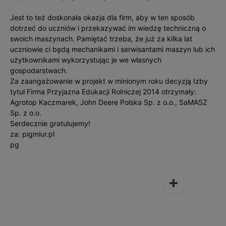
Jest to też doskonała okazja dla firm, aby w ten sposób
dotrzeć do uczniów i przekazywać im wiedzę techniczną o
swoich maszynach. Pamiętać trzeba, że już za kilka lat
uczniowie ci będą mechanikami i serwisantami maszyn lub ich
użytkownikami wykorzystując je we własnych
gospodarstwach.
Za zaangażowanie w projekt w minionym roku decyzją Izby
tytuł Firma Przyjazna Edukacji Rolniczej 2014 otrzymały:
Agrotop Kaczmarek, John Deere Polska Sp. z o.o., SaMASZ
Sp. z o.o.
Serdecznie gratulujemy!
za: pigmiur.pl
pg