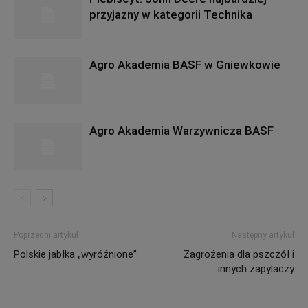
przyjazny w kategorii Technika
Agro Akademia BASF w Gniewkowie
Agro Akademia Warzywnicza BASF
Poprzedni artykuł
Następny artykuł
Polskie jabłka „wyróżnione”
Zagrożenia dla pszczół i
innych zapylaczy