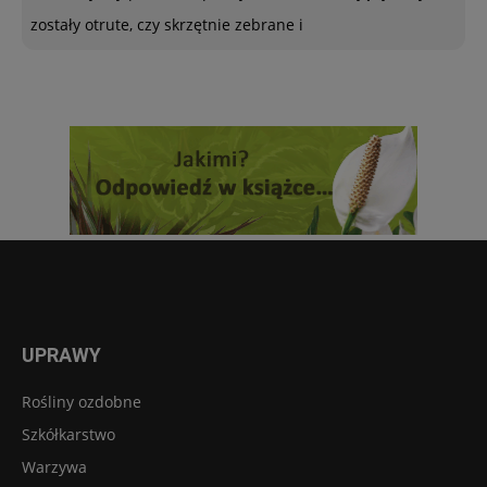
zostały otrute, czy skrzętnie zebrane i
UPRAWY
Rośliny ozdobne
Szkółkarstwo
Warzywa