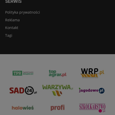
SERWIS
Polityka prywatności
Reklama
Kontakt
Tagi