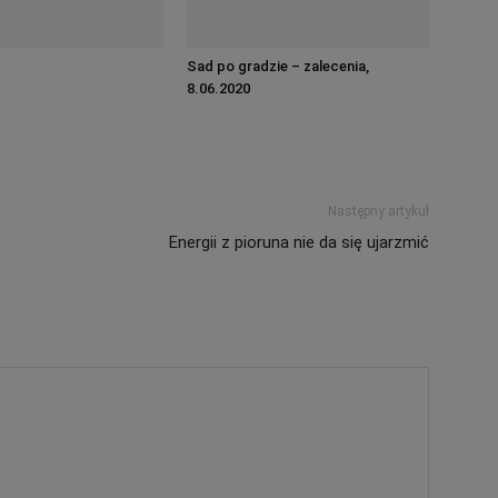
Sad po gradzie – zalecenia,
8.06.2020
Następny artykuł
Energii z pioruna nie da się ujarzmić