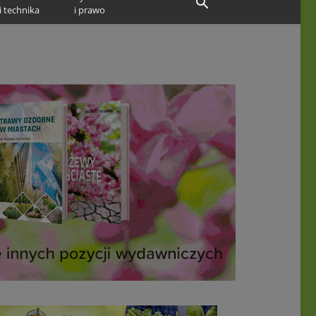
i technika
i prawo