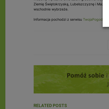
Ziemię Świętokrzyską, Lubelszczyznę i Mazow
wschodnie wybrzeże.
Informacja pochodzi z serwisu
TwojaPogoda
RELATED POSTS