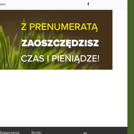
ctwo
Nawożenie
Rynki