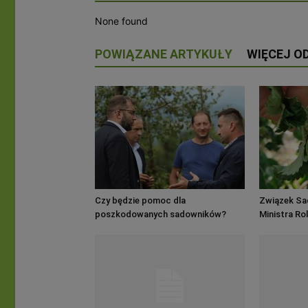
None found
POWIĄZANE ARTYKUŁY
WIĘCEJ O
Czy będzie pomoc dla
Związek Sa
poszkodowanych sadowników?
Ministra Ro
gradobicia