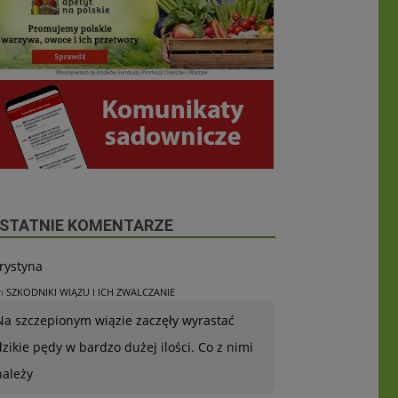
STATNIE KOMENTARZE
rystyna
n
SZKODNIKI WIĄZU I ICH ZWALCZANIE
Na szczepionym wiązie zaczęły wyrastać
dzikie pędy w bardzo dużej ilości. Co z nimi
należy