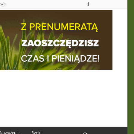
ctwo
Nawożenie
Rynki