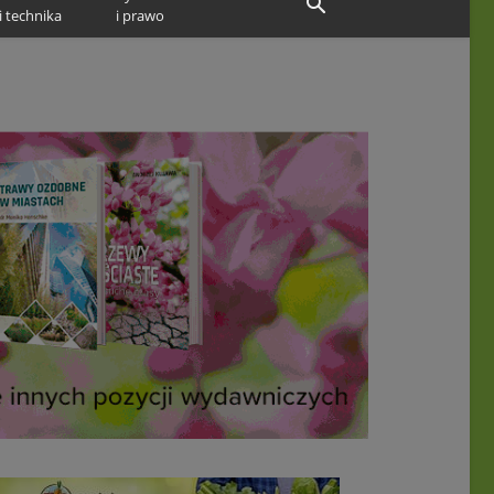
i technika
i prawo