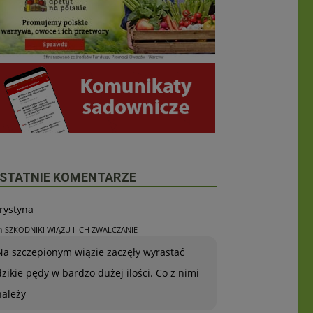
STATNIE KOMENTARZE
rystyna
n
SZKODNIKI WIĄZU I ICH ZWALCZANIE
Na szczepionym wiązie zaczęły wyrastać
dzikie pędy w bardzo dużej ilości. Co z nimi
należy