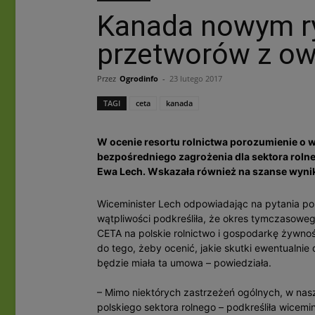
Kanada nowym ry
przetworów z o
Przez
Ogrodinfo
-
23 lutego 2017
TAGI
ceta
kanada
W ocenie resortu rolnictwa porozumienie o 
bezpośredniego zagrożenia dla sektora rolne
Ewa Lech. Wskazała również na szanse wyni
Wiceminister Lech odpowiadając na pytania po
wątpliwości podkreśliła, że okres tymczasow
CETA na polskie rolnictwo i gospodarkę żywn
do tego, żeby ocenić, jakie skutki ewentualni
będzie miała ta umowa – powiedziała.
– Mimo niektórych zastrzeżeń ogólnych, w nas
polskiego sektora rolnego – podkreśliła wicemin