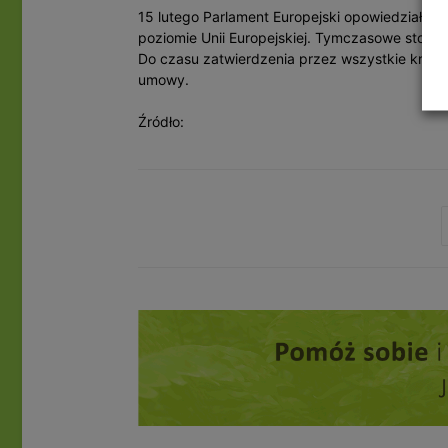
15 lutego Parlament Europejski opowiedział si
poziomie Unii Europejskiej. Tymczasowe stosow
Do czasu zatwierdzenia przez wszystkie kraje
umowy.
Źródło: