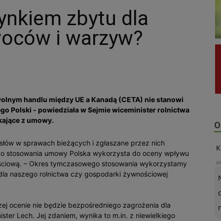
nkiem zbytu dla
woców i warzyw?
wolnym handlu między UE a Kanadą (CETA) nie stanowi
go Polski - powiedziała w Sejmie wiceminister rolnictwa
kające z umowy.
O
słów w sprawach bieżących i zgłaszane przez nich
K
ego stosowania umowy Polska wykorzysta do oceny wpływu
o
ościową. – Okres tymczasowego stosowania wykorzystamy
e dla naszego rolnictwa czy gospodarki żywnościowej
zej ocenie nie będzie bezpośredniego zagrożenia dla
ister Lech. Jej zdaniem, wynika to m.in. z niewielkiego