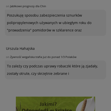
on
Jabłkowe prognozy dla Chin
Poszukuję sposobu zabezpieczenia sznurków
polipropylenowych używanych w ubiegłym roku do
"prowadzenia" pomidorów w szklarence oraz
Urszula Hahajska
on
Żywność wegańska trafia już do ponad 1/3 Polaków
To zależy czy podczas uprawy robaczki które ją zjadały,
zostały otrute, czy skrzętnie zebrane i