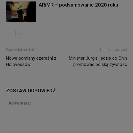
ARiMR – podsumowanie 2020 roku
Poprzedni artykuł
Następny artykuł
Nowe odmiany czereśni z
Minister Jurgiel jedzie do Chin
Holovousów
promować polską żywność
ZOSTAW ODPOWIEDŹ