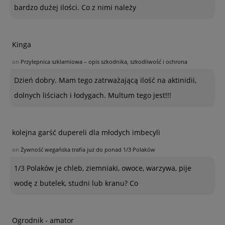
bardzo dużej ilości. Co z nimi należy
Kinga
on
Przylepnica szklarniowa – opis szkodnika, szkodliwość i ochrona
Dzień dobry. Mam tego zatrważającą ilość na aktinidii,
dolnych liściach i łodygach. Multum tego jest!!!
kolejna garść dupereli dla młodych imbecyli
on
Żywność wegańska trafia już do ponad 1/3 Polaków
1/3 Polaków je chleb, ziemniaki, owoce, warzywa, pije
wodę z butelek, studni lub kranu? Co
Ogrodnik - amator