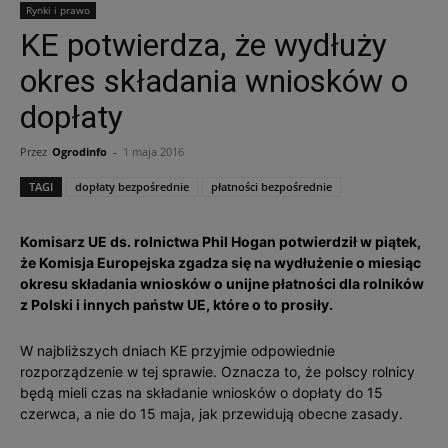
Rynki i prawo
KE potwierdza, że wydłuży
okres składania wniosków o
dopłaty
Przez
Ogrodinfo
-
1 maja 2016
TAGI
dopłaty bezpośrednie
płatności bezpośrednie
Komisarz UE ds. rolnictwa Phil Hogan potwierdził w piątek,
że Komisja Europejska zgadza się na wydłużenie o miesiąc
okresu składania wniosków o unijne płatności dla rolników
z Polski i innych państw UE, które o to prosiły.
W najbliższych dniach KE przyjmie odpowiednie
rozporządzenie w tej sprawie. Oznacza to, że polscy rolnicy
będą mieli czas na składanie wniosków o dopłaty do 15
czerwca, a nie do 15 maja, jak przewidują obecne zasady.