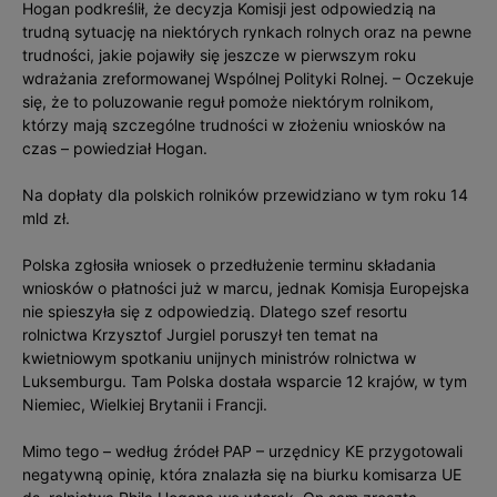
Hogan podkreślił, że decyzja Komisji jest odpowiedzią na
trudną sytuację na niektórych rynkach rolnych oraz na pewne
trudności, jakie pojawiły się jeszcze w pierwszym roku
wdrażania zreformowanej Wspólnej Polityki Rolnej. – Oczekuje
się, że to poluzowanie reguł pomoże niektórym rolnikom,
którzy mają szczególne trudności w złożeniu wniosków na
czas – powiedział Hogan.
Na dopłaty dla polskich rolników przewidziano w tym roku 14
mld zł.
Polska zgłosiła wniosek o przedłużenie terminu składania
wniosków o płatności już w marcu, jednak Komisja Europejska
nie spieszyła się z odpowiedzią. Dlatego szef resortu
rolnictwa Krzysztof Jurgiel poruszył ten temat na
kwietniowym spotkaniu unijnych ministrów rolnictwa w
Luksemburgu. Tam Polska dostała wsparcie 12 krajów, w tym
Niemiec, Wielkiej Brytanii i Francji.
Mimo tego – według źródeł PAP – urzędnicy KE przygotowali
negatywną opinię, która znalazła się na biurku komisarza UE