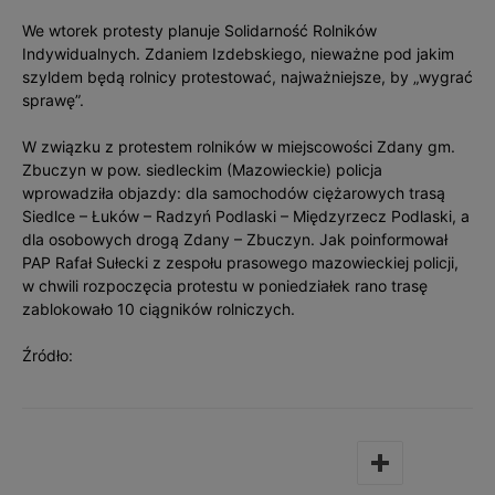
We wtorek protesty planuje Solidarność Rolników
Indywidualnych. Zdaniem Izdebskiego, nieważne pod jakim
szyldem będą rolnicy protestować, najważniejsze, by „wygrać
sprawę”.
W związku z protestem rolników w miejscowości Zdany gm.
Zbuczyn w pow. siedleckim (Mazowieckie) policja
wprowadziła objazdy: dla samochodów ciężarowych trasą
Siedlce – Łuków – Radzyń Podlaski – Międzyrzecz Podlaski, a
dla osobowych drogą Zdany – Zbuczyn. Jak poinformował
PAP Rafał Sułecki z zespołu prasowego mazowieckiej policji,
w chwili rozpoczęcia protestu w poniedziałek rano trasę
zablokowało 10 ciągników rolniczych.
Źródło: