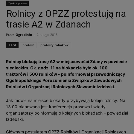
Rynki i prawo
Rolnicy z OPZZ protestują na
trasie A2 w Zdanach
Przez
Ogrodinfo
-
2 lutego 2015
TAGI
protest
protesty rolników
Rolnicy blokują trasę A2 w miejscowości Zdany w powiecie
siedleckim. Ok. godz. 11 na blokadzie było ok. 100
traktorów i 500 rolników - poinformował przewodniczący
Ogólnopolskiego Porozumienia Związków Zawodowych
Rolników i Organizacji Rolniczych Sławomir Izdebski.
Jak mówił, na miejsce blokady przybywają kolejni rolnicy. Na
13.00 planowana jest konferencja prasowa i wtedy
organizatorzy poinformują o kolejnych blokadach – powiedział
Izdebski.
Głównym postulatem OPZZ Rolników i Organizacji Rolniczych