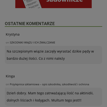
OSTATNIE KOMENTARZE
Krystyna
on
SZKODNIKI WIĄZU I ICH ZWALCZANIE
Na szczepionym wiązie zaczęły wyrastać dzikie pędy w
bardzo dużej ilości. Co z nimi należy
Kinga
on
Przylepnica szklarniowa – opis szkodnika, szkodliwość i ochrona
Dzień dobry. Mam tego zatrważającą ilość na aktinidii,
dolnych liściach i łodygach. Multum tego jest!!!