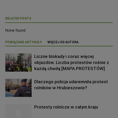
RELATED POSTS
None found
POWIĄZANE ARTYKUŁY
WIĘCEJ OD AUTORA
Liczne blokady i coraz więcej
objazdów. Liczba protestów rośnie z
każdą chwilą [MAPA PROTESTÓW]
Dlaczego policja udaremniła protest
rolników w Hrubieszowie?
Protesty rolnicze w całym kraju