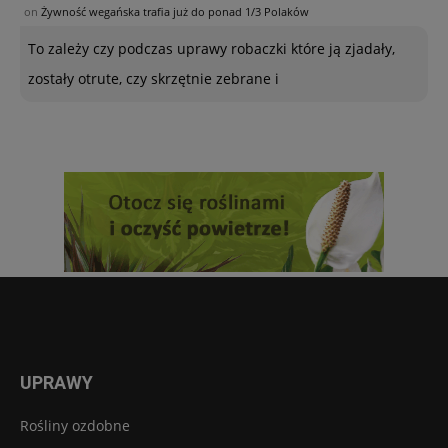
on
Żywność wegańska trafia już do ponad 1/3 Polaków
To zależy czy podczas uprawy robaczki które ją zjadały,
zostały otrute, czy skrzętnie zebrane i
UPRAWY
Rośliny ozdobne