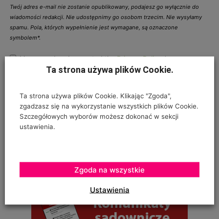
Twój adres e-mail nie zostanie opublikowany, podajesz go wyłącznie do
wiadomości redakcji. Nie udostępnimy go osobom trzecim. Nie wysyłamy
spamu. Pola, których wypełnienie jest wymagane, są oznaczone
symbolem*.
I have read and accepted the
Privacy Policy
*
Ta strona używa plików Cookie.
Ta strona używa plików Cookie. Klikając "Zgoda",
zgadzasz się na wykorzystanie wszystkich plików Cookie.
Szczegółowych wyborów możesz dokonać w sekcji
ustawienia.
Zgoda na wszystkie
Ustawienia