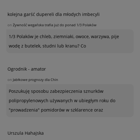
kolejna garść dupereli dla młodych imbecyli
on
Żywność wegańska trafia już do ponad 1/3 Polaków
1/3 Polaków je chleb, ziemniaki, owoce, warzywa, pije
wodę z butelek, studni lub kranu? Co
Ogrodnik - amator
on
Jabłkowe prognozy dla Chin
Poszukuję sposobu zabezpieczenia sznurków
polipropylenowych używanych w ubiegłym roku do
"prowadzenia" pomidorów w szklarence oraz
Urszula Hahajska