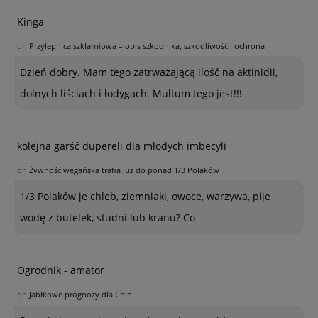
Kinga
on
Przylepnica szklarniowa – opis szkodnika, szkodliwość i ochrona
Dzień dobry. Mam tego zatrważającą ilość na aktinidii,
dolnych liściach i łodygach. Multum tego jest!!!
kolejna garść dupereli dla młodych imbecyli
on
Żywność wegańska trafia już do ponad 1/3 Polaków
1/3 Polaków je chleb, ziemniaki, owoce, warzywa, pije
wodę z butelek, studni lub kranu? Co
Ogrodnik - amator
on
Jabłkowe prognozy dla Chin