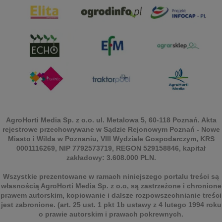
AgroHorti Media Sp. z o.o. ul. Metalowa 5, 60-118 Poznań. Akta
rejestrowe przechowywane w Sądzie Rejonowym Poznań - Nowe
Miasto i Wilda w Poznaniu, VIII Wydziale Gospodarczym, KRS
0001116269, NIP 7792573719, REGON 529158846, kapitał
zakładowy: 3.608.000 PLN.
Wszystkie prezentowane w ramach niniejszego portalu treści są
własnością AgroHorti Media Sp. z o.o, są zastrzeżone i chronione
prawem autorskim, kopiowanie i dalsze rozpowszechnianie treści
jest zabronione. (art. 25 ust. 1 pkt 1b ustawy z 4 lutego 1994 roku
o prawie autorskim i prawach pokrewnych.