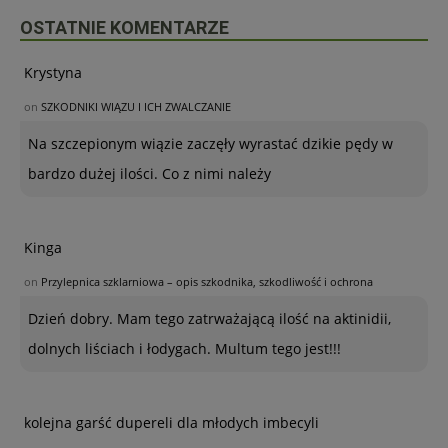
OSTATNIE KOMENTARZE
Krystyna
on
SZKODNIKI WIĄZU I ICH ZWALCZANIE
Na szczepionym wiązie zaczęły wyrastać dzikie pędy w
bardzo dużej ilości. Co z nimi należy
Kinga
on
Przylepnica szklarniowa – opis szkodnika, szkodliwość i ochrona
Dzień dobry. Mam tego zatrważającą ilość na aktinidii,
dolnych liściach i łodygach. Multum tego jest!!!
kolejna garść dupereli dla młodych imbecyli