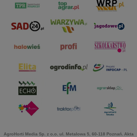
AgroHorti Media Sp. z o.o. ul. Metalowa 5, 60-118 Poznań. Akta