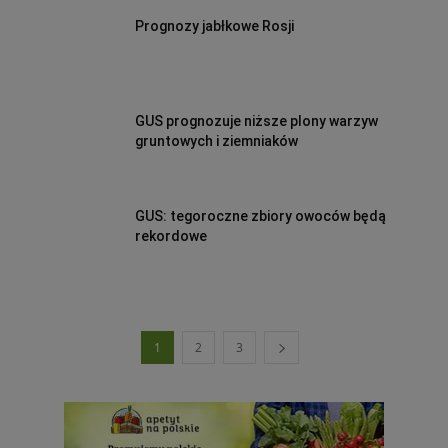
Prognozy jabłkowe Rosji
GUS prognozuje niższe plony warzyw
gruntowych i ziemniaków
GUS: tegoroczne zbiory owoców będą
rekordowe
1
2
3