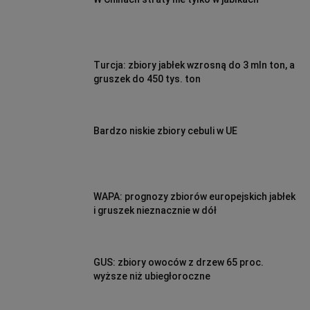
Turcja: zbiory jabłek wzrosną do 3 mln ton, a
gruszek do 450 tys. ton
Bardzo niskie zbiory cebuli w UE
WAPA: prognozy zbiorów europejskich jabłek
i gruszek nieznacznie w dół
GUS: zbiory owoców z drzew 65 proc.
wyższe niż ubiegłoroczne