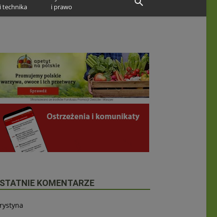
i technika
i prawo
STATNIE KOMENTARZE
rystyna