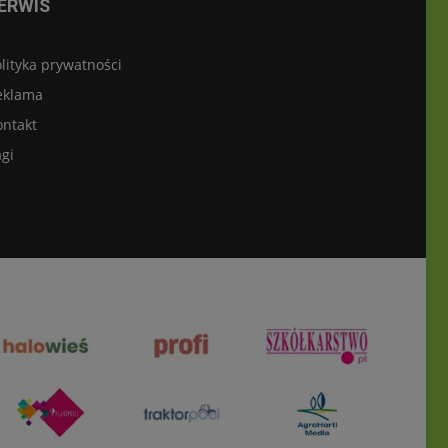
ERWIS
lityka prywatności
eklama
ontakt
gi