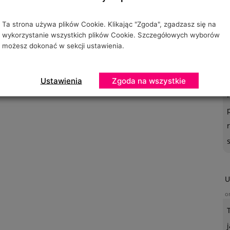
Ta strona używa plików Cookie. Klikając "Zgoda", zgadzasz się na
wykorzystanie wszystkich plików Cookie. Szczegółowych wyborów
możesz dokonać w sekcji ustawienia.
O
o
Ustawienia
Zgoda na wszystkie
U
o