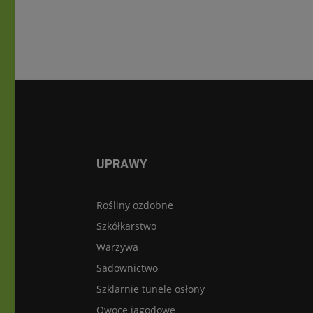
UPRAWY
Rośliny ozdobne
Szkółkarstwo
Warzywa
Sadownictwo
Szklarnie tunele osłony
Owoce jagodowe