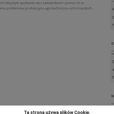
o
 ich ideą było spotkanie się z sadownikami i pomoc im w
niu problemów produkcyjno-agrotechniczno-ochroniarskich.
K
o
o
t
k
o
Ta strona używa plików Cookie.