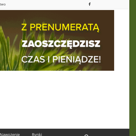
ctwo
Nawożenie
Rynki