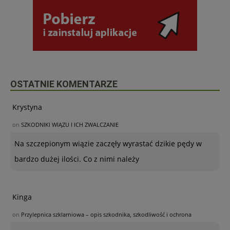
OSTATNIE KOMENTARZE
Krystyna
on
SZKODNIKI WIĄZU I ICH ZWALCZANIE
Na szczepionym wiązie zaczęły wyrastać dzikie pędy w
bardzo dużej ilości. Co z nimi należy
Kinga
on
Przylepnica szklarniowa – opis szkodnika, szkodliwość i ochrona