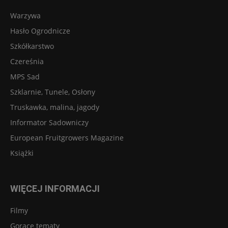
Warzywa
Hasło Ogrodnicze
Szkółkarstwo
Czereśnia
MPS Sad
Szklarnie, Tunele, Osłony
Truskawka, malina, jagody
Informator Sadowniczy
European Fruitgrowers Magazine
Książki
WIĘCEJ INFORMACJI
Filmy
Gorące tematy