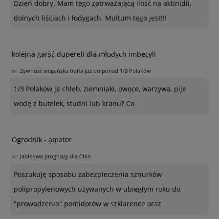
Dzień dobry. Mam tego zatrważającą ilość na aktinidii,
dolnych liściach i łodygach. Multum tego jest!!!
kolejna garść dupereli dla młodych imbecyli
on
Żywność wegańska trafia już do ponad 1/3 Polaków
1/3 Polaków je chleb, ziemniaki, owoce, warzywa, pije
wodę z butelek, studni lub kranu? Co
Ogrodnik - amator
on
Jabłkowe prognozy dla Chin
Poszukuję sposobu zabezpieczenia sznurków
polipropylenowych używanych w ubiegłym roku do
"prowadzenia" pomidorów w szklarence oraz