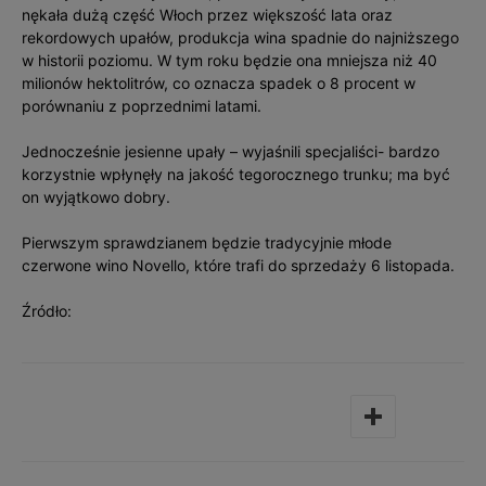
nękała dużą część Włoch przez większość lata oraz
rekordowych upałów, produkcja wina spadnie do najniższego
w historii poziomu. W tym roku będzie ona mniejsza niż 40
milionów hektolitrów, co oznacza spadek o 8 procent w
porównaniu z poprzednimi latami.
Jednocześnie jesienne upały – wyjaśnili specjaliści- bardzo
korzystnie wpłynęły na jakość tegorocznego trunku; ma być
on wyjątkowo dobry.
Pierwszym sprawdzianem będzie tradycyjnie młode
czerwone wino Novello, które trafi do sprzedaży 6 listopada.
Źródło: