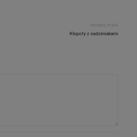
Następny artykuł
Kłopoty z sadzeniakami