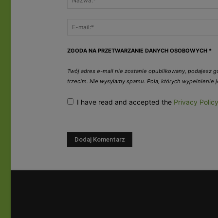
ZGODA NA PRZETWARZANIE DANYCH OSOBOWYCH
*
Twój adres e-mail nie zostanie opublikowany, podajesz 
trzecim. Nie wysyłamy spamu. Pola, których wypełnienie
I have read and accepted the
Privacy Polic