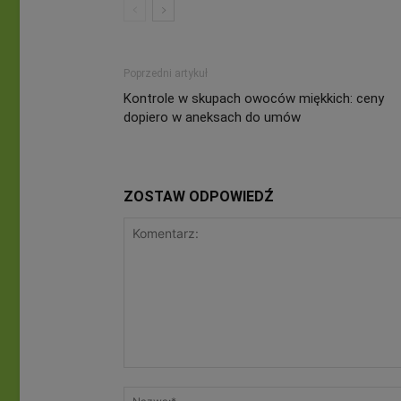
Poprzedni artykuł
Kontrole w skupach owoców miękkich: ceny
dopiero w aneksach do umów
ZOSTAW ODPOWIEDŹ