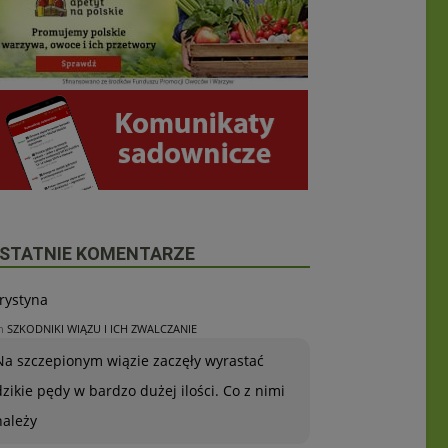
STATNIE KOMENTARZE
rystyna
n
SZKODNIKI WIĄZU I ICH ZWALCZANIE
Na szczepionym wiązie zaczęły wyrastać
dzikie pędy w bardzo dużej ilości. Co z nimi
należy