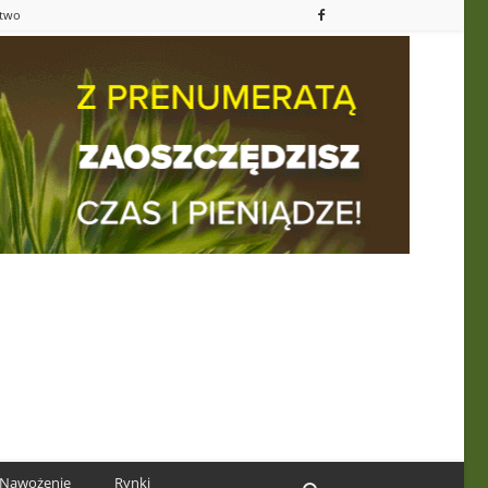
ctwo
Nawożenie
Rynki