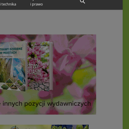
i technika
i prawo