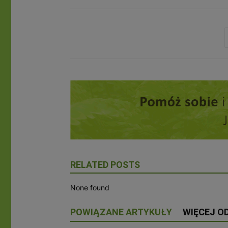
RELATED POSTS
None found
POWIĄZANE ARTYKUŁY
WIĘCEJ O