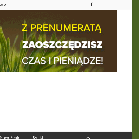
ctwo
Nawożenie
Rynki