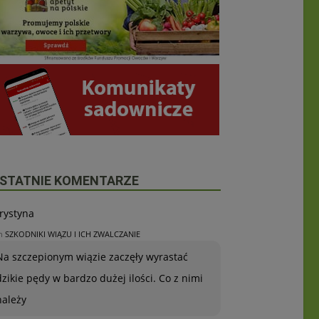
STATNIE KOMENTARZE
rystyna
n
SZKODNIKI WIĄZU I ICH ZWALCZANIE
Na szczepionym wiązie zaczęły wyrastać
dzikie pędy w bardzo dużej ilości. Co z nimi
należy