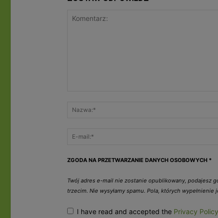
ZGODA NA PRZETWARZANIE DANYCH OSOBOWYCH
*
Twój adres e-mail nie zostanie opublikowany, podajesz 
trzecim. Nie wysyłamy spamu. Pola, których wypełnienie
I have read and accepted the
Privacy Polic