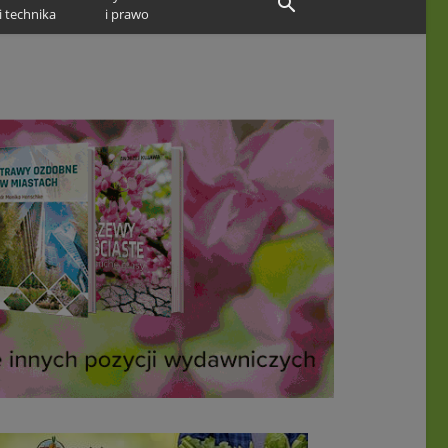
i technika
i prawo