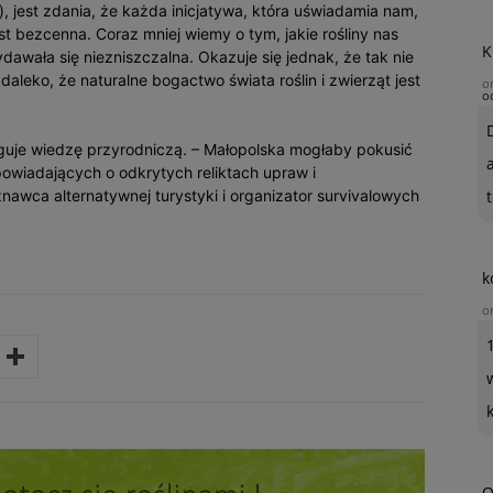
), jest zdania, że każda inicjatywa, która uświadamia nam,
st bezcenna. Coraz mniej wiemy o tym, jakie rośliny nas
K
dawała się niezniszczalna. Okazuje się jednak, że tak nie
 daleko, że naturalne bogactwo świata roślin i zwierząt jest
o
o
aguje wiedzę przyrodniczą. – Małopolska mogłaby pokusić
powiadających o odkrytych reliktach upraw i
nawca alternatywnej turystyki i organizator survivalowych
t
k
o
O