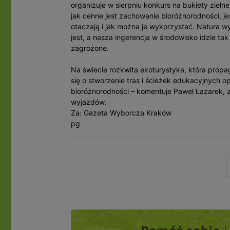
organizuje w sierpniu konkurs na bukiety zielne
jak cenne jest zachowanie bioróżnorodności, je
otaczają i jak można je wykorzystać. Natura wy
jest, a nasza ingerencja w środowisko idzie tak
zagrożone.
Na świecie rozkwita ekoturystyka, która prop
się o stworzenie tras i ścieżek edukacyjnych o
bioróżnorodności – komentuje Paweł Łazarek, z
wyjazdów.
Za: Gazeta Wyborcza Kraków
pg