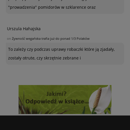
"prowadzenia" pomidorów w szklarence oraz
Urszula Hahajska
on
Żywność wegańska trafia już do ponad 1/3 Polaków
To zależy czy podczas uprawy robaczki które ją zjadały,
zostały otrute, czy skrzętnie zebrane i