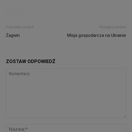
Poprzedni artykuł
Następny artykuł
Żagwin
Misja gospodarcza na Ukrainie
ZOSTAW ODPOWIEDŹ