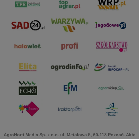
AgroHorti Media Sp. z o.o. ul. Metalowa 5, 60-118 Poznań. Akta