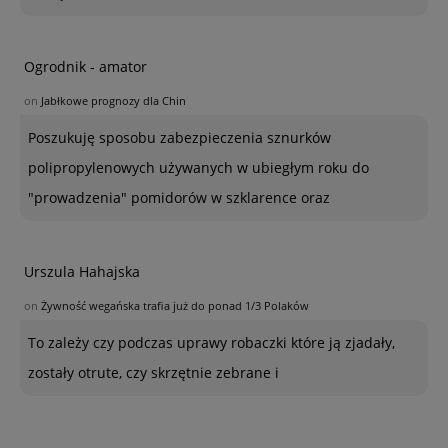
Ogrodnik - amator
on
Jabłkowe prognozy dla Chin
Poszukuję sposobu zabezpieczenia sznurków
polipropylenowych używanych w ubiegłym roku do
"prowadzenia" pomidorów w szklarence oraz
Urszula Hahajska
on
Żywność wegańska trafia już do ponad 1/3 Polaków
To zależy czy podczas uprawy robaczki które ją zjadały,
zostały otrute, czy skrzętnie zebrane i