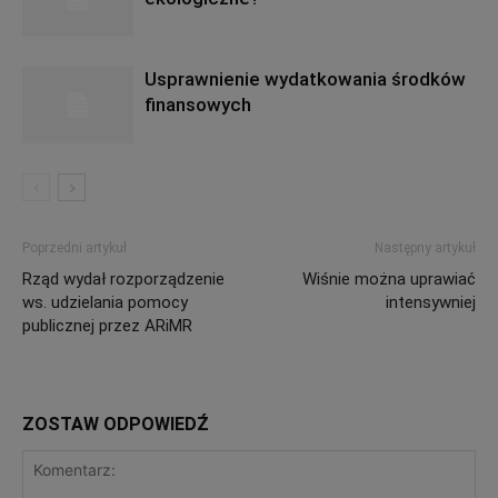
Usprawnienie wydatkowania środków
finansowych
Poprzedni artykuł
Następny artykuł
Rząd wydał rozporządzenie
Wiśnie można uprawiać
ws. udzielania pomocy
intensywniej
publicznej przez ARiMR
ZOSTAW ODPOWIEDŹ