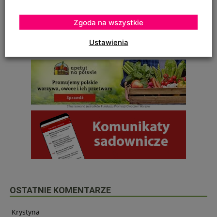
Zgoda na wszystkie
Ustawienia
OSTATNIE KOMENTARZE
Krystyna