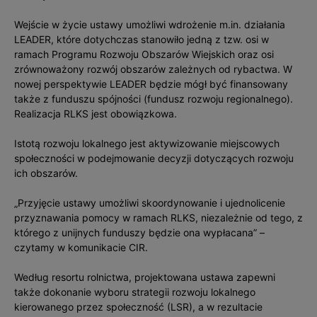
Wejście w życie ustawy umożliwi wdrożenie m.in. działania
LEADER, które dotychczas stanowiło jedną z tzw. osi w
ramach Programu Rozwoju Obszarów Wiejskich oraz osi
zrównoważony rozwój obszarów zależnych od rybactwa. W
nowej perspektywie LEADER będzie mógł być finansowany
także z funduszu spójności (fundusz rozwoju regionalnego).
Realizacja RLKS jest obowiązkowa.
Istotą rozwoju lokalnego jest aktywizowanie miejscowych
społeczności w podejmowanie decyzji dotyczących rozwoju
ich obszarów.
„Przyjęcie ustawy umożliwi skoordynowanie i ujednolicenie
przyznawania pomocy w ramach RLKS, niezależnie od tego, z
którego z unijnych funduszy będzie ona wypłacana” –
czytamy w komunikacie CIR.
Według resortu rolnictwa, projektowana ustawa zapewni
także dokonanie wyboru strategii rozwoju lokalnego
kierowanego przez społeczność (LSR), a w rezultacie