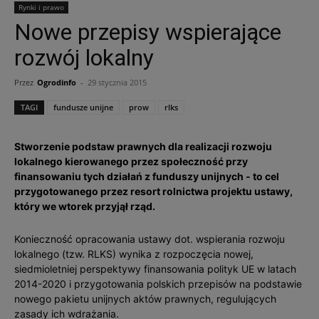
Rynki i prawo
Nowe przepisy wspierające
rozwój lokalny
Przez
Ogrodinfo
-
29 stycznia 2015
TAGI
fundusze unijne
prow
rlks
Stworzenie podstaw prawnych dla realizacji rozwoju
lokalnego kierowanego przez społeczność przy
finansowaniu tych działań z funduszy unijnych - to cel
przygotowanego przez resort rolnictwa projektu ustawy,
który we wtorek przyjął rząd.
Konieczność opracowania ustawy dot. wspierania rozwoju
lokalnego (tzw. RLKS) wynika z rozpoczęcia nowej,
siedmioletniej perspektywy finansowania polityk UE w latach
2014-2020 i przygotowania polskich przepisów na podstawie
nowego pakietu unijnych aktów prawnych, regulujących
zasady ich wdrażania.