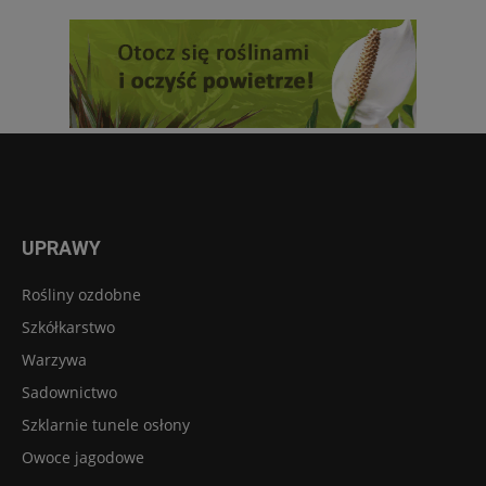
UPRAWY
Rośliny ozdobne
Szkółkarstwo
Warzywa
Sadownictwo
Szklarnie tunele osłony
Owoce jagodowe