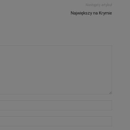
Następny artykuł
Największy na Krymie