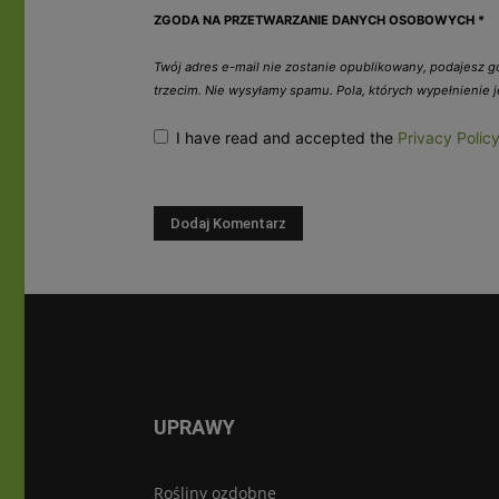
ZGODA NA PRZETWARZANIE DANYCH OSOBOWYCH
*
Twój adres e-mail nie zostanie opublikowany, podajesz 
trzecim. Nie wysyłamy spamu. Pola, których wypełnienie
I have read and accepted the
Privacy Polic
UPRAWY
Rośliny ozdobne