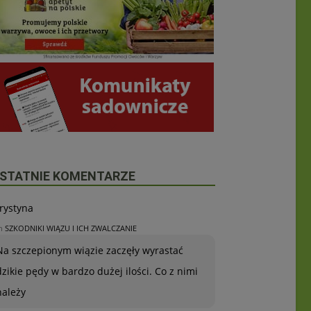
STATNIE KOMENTARZE
rystyna
n
SZKODNIKI WIĄZU I ICH ZWALCZANIE
Na szczepionym wiązie zaczęły wyrastać
dzikie pędy w bardzo dużej ilości. Co z nimi
należy