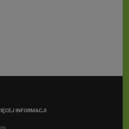
IĘCEJ INFORMACJI
lmy