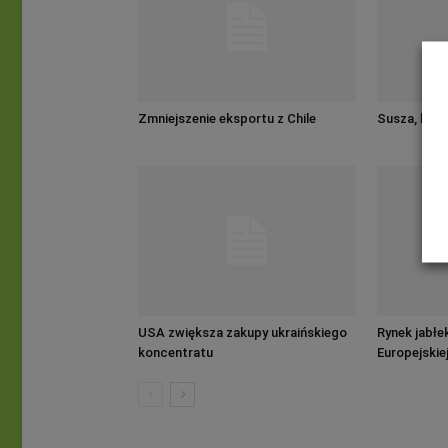
Zmniejszenie eksportu z Chile
Susza, brexi
USA zwiększa zakupy ukraińskiego
Rynek jabłek
koncentratu
Europejskie