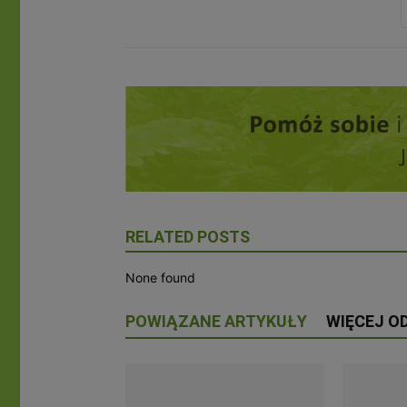
RELATED POSTS
None found
POWIĄZANE ARTYKUŁY
WIĘCEJ O