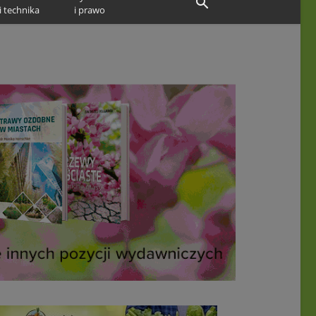
i technika
i prawo