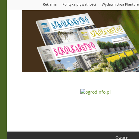
Reklama
Polityka prywatności
Wydawnictwa Plantpre
Ogrodinfo.pl
Owoce