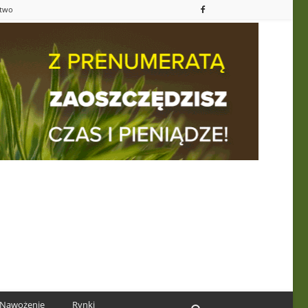
ctwo
Nawożenie
Rynki