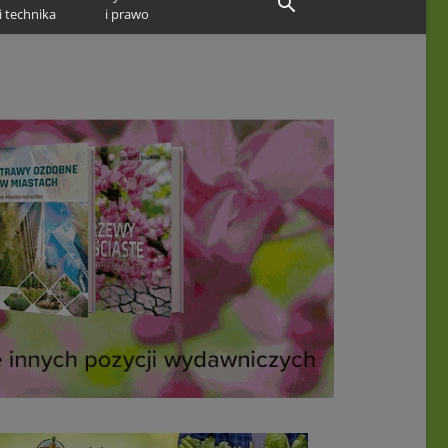
i technika
i prawo