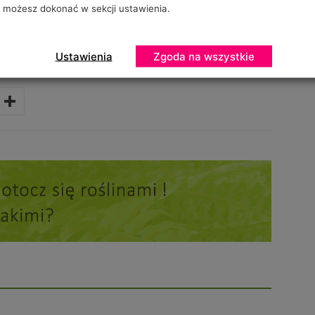
możesz dokonać w sekcji ustawienia.
ać tylko na żądanie nabywcy.
Ustawienia
Zgoda na wszystkie