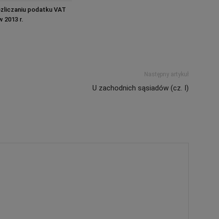
zliczaniu podatku VAT
 2013 r.
Następny artykuł
U zachodnich sąsiadów (cz. I)