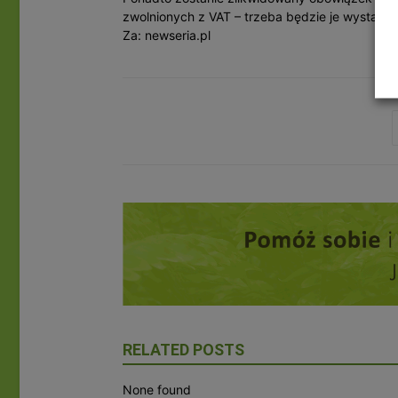
zwolnionych z VAT – trzeba będzie je wystawi
Za: newseria.pl
RELATED POSTS
None found