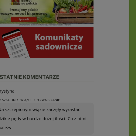
STATNIE KOMENTARZE
rystyna
n
SZKODNIKI WIĄZU I ICH ZWALCZANIE
Na szczepionym wiązie zaczęły wyrastać
dzikie pędy w bardzo dużej ilości. Co z nimi
należy