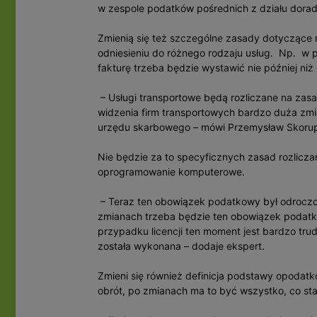
w zespole podatków pośrednich z działu dora
Zmienią się też szczególne zasady dotycząc
odniesieniu do różnego rodzaju usług. Np. 
fakturę trzeba będzie wystawić nie później niż
– Usługi transportowe będą rozliczane na zas
widzenia firm transportowych bardzo duża zmi
urzędu skarbowego – mówi Przemysław Skoru
Nie będzie za to specyficznych zasad rozliczan
oprogramowanie komputerowe.
– Teraz ten obowiązek podatkowy był odroczo
zmianach trzeba będzie ten obowiązek podatko
przypadku licencji ten moment jest bardzo trud
została wykonana – dodaje ekspert.
Zmieni się również definicja podstawy opodatk
obrót, po zmianach ma to być wszystko, co sta