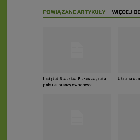
POWIĄZANE ARTYKUŁY
WIĘCEJ O
Instytut Staszica: Fiskus zagraża
Ukraina obn
polskiej branży owocowo-
warzywnej