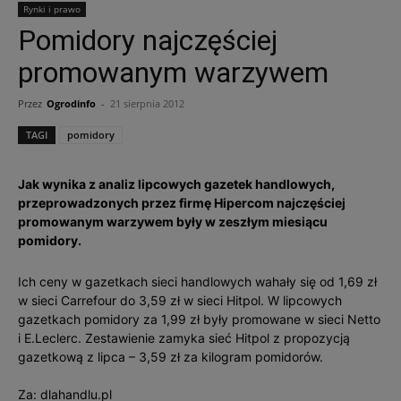
Rynki i prawo
Pomidory najczęściej
promowanym warzywem
Przez
Ogrodinfo
-
21 sierpnia 2012
TAGI
pomidory
Jak wynika z analiz lipcowych gazetek handlowych,
przeprowadzonych przez firmę Hipercom najczęściej
promowanym warzywem były w zeszłym miesiącu
pomidory.
Ich ceny w gazetkach sieci handlowych wahały się od 1,69 zł
w sieci Carrefour do 3,59 zł w sieci Hitpol. W lipcowych
gazetkach pomidory za 1,99 zł były promowane w sieci Netto
i E.Leclerc. Zestawienie zamyka sieć Hitpol z propozycją
gazetkową z lipca – 3,59 zł za kilogram pomidorów.
Za: dlahandlu.pl