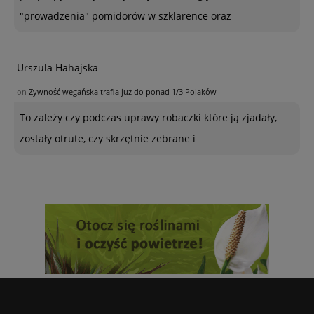
"prowadzenia" pomidorów w szklarence oraz
Urszula Hahajska
on
Żywność wegańska trafia już do ponad 1/3 Polaków
To zależy czy podczas uprawy robaczki które ją zjadały,
zostały otrute, czy skrzętnie zebrane i