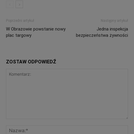
Poprzedni artykuł
Następny artykuł
W Obrazowie powstanie nowy
Jedna inspekcja
plac targowy
bezpieczeństwa żywności
ZOSTAW ODPOWIEDŹ