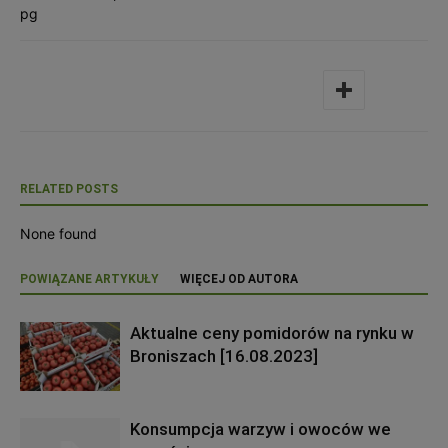
pg
RELATED POSTS
None found
POWIĄZANE ARTYKUŁY
WIĘCEJ OD AUTORA
Aktualne ceny pomidorów na rynku w
Broniszach [16.08.2023]
Konsumpcja warzyw i owoców we