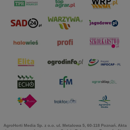
AgroHorti Media Sp. z o.o. ul. Metalowa 5, 60-118 Poznań. Akta