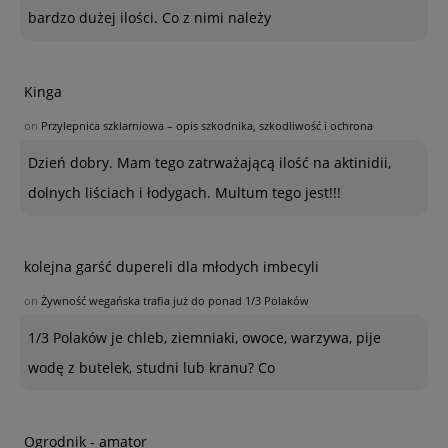
bardzo dużej ilości. Co z nimi należy
Kinga
on
Przylepnica szklarniowa – opis szkodnika, szkodliwość i ochrona
Dzień dobry. Mam tego zatrważającą ilość na aktinidii,
dolnych liściach i łodygach. Multum tego jest!!!
kolejna garść dupereli dla młodych imbecyli
on
Żywność wegańska trafia już do ponad 1/3 Polaków
1/3 Polaków je chleb, ziemniaki, owoce, warzywa, pije
wodę z butelek, studni lub kranu? Co
Ogrodnik - amator