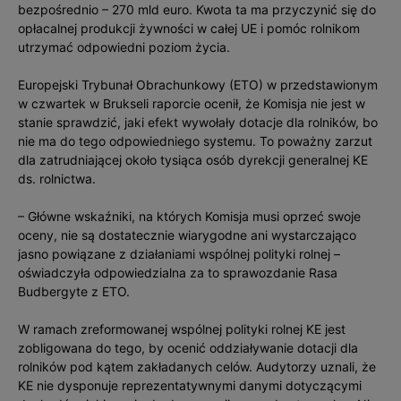
bezpośrednio – 270 mld euro. Kwota ta ma przyczynić się do
opłacalnej produkcji żywności w całej UE i pomóc rolnikom
utrzymać odpowiedni poziom życia.
Europejski Trybunał Obrachunkowy (ETO) w przedstawionym
w czwartek w Brukseli raporcie ocenił, że Komisja nie jest w
stanie sprawdzić, jaki efekt wywołały dotacje dla rolników, bo
nie ma do tego odpowiedniego systemu. To poważny zarzut
dla zatrudniającej około tysiąca osób dyrekcji generalnej KE
ds. rolnictwa.
– Główne wskaźniki, na których Komisja musi oprzeć swoje
oceny, nie są dostatecznie wiarygodne ani wystarczająco
jasno powiązane z działaniami wspólnej polityki rolnej –
oświadczyła odpowiedzialna za to sprawozdanie Rasa
Budbergyte z ETO.
W ramach zreformowanej wspólnej polityki rolnej KE jest
zobligowana do tego, by ocenić oddziaływanie dotacji dla
rolników pod kątem zakładanych celów. Audytorzy uznali, że
KE nie dysponuje reprezentatywnymi danymi dotyczącymi