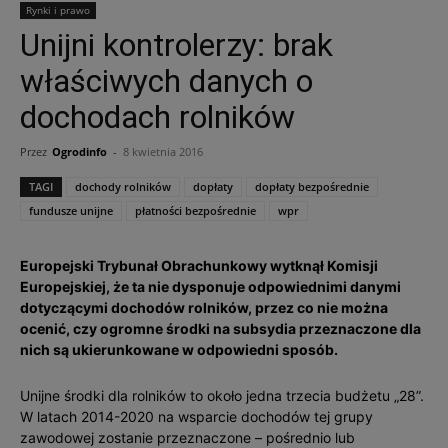
Rynki i prawo
Unijni kontrolerzy: brak
właściwych danych o
dochodach rolników
Przez
Ogrodinfo
-
8 kwietnia 2016
TAGI
dochody rolników
dopłaty
dopłaty bezpośrednie
fundusze unijne
płatności bezpośrednie
wpr
Europejski Trybunał Obrachunkowy wytknął Komisji
Europejskiej, że ta nie dysponuje odpowiednimi danymi
dotyczącymi dochodów rolników, przez co nie można
ocenić, czy ogromne środki na subsydia przeznaczone dla
nich są ukierunkowane w odpowiedni sposób.
Unijne środki dla rolników to około jedna trzecia budżetu „28”.
W latach 2014-2020 na wsparcie dochodów tej grupy
zawodowej zostanie przeznaczone – pośrednio lub