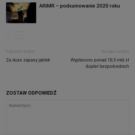
ARiMR – podsumowanie 2020 roku
Poprzedni artykuł
Następny artykuł
Za duże zapasy jabłek
Wypłacono ponad 10,5 mld zł
dopłat bezpośrednich
ZOSTAW ODPOWIEDŹ