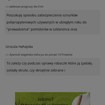
on
Jabłkowe prognozy dla Chin
Poszukuję sposobu zabezpieczenia sznurków
polipropylenowych używanych w ubiegłym roku do
"prowadzenia" pomidorów w szklarence oraz
Urszula Hahajska
on
Żywność wegańska trafia już do ponad 1/3 Polaków
To zależy czy podczas uprawy robaczki które ją zjadały,
zostały otrute, czy skrzętnie zebrane i