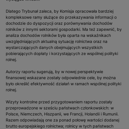
Dlatego Trybunał zaleca, by Komisja opracowała bardziej
kompleksowe ramy służące do przekazywania informacji o
dochodzie do dyspozycji oraz porównywania dochodów
rolników z innymi sektorami gospodarki. Ma też zapewnić, by
analiza dochodów rolników była oparta na wskaźnikach
uwzględniających aktualną sytuację rolnictwa oraz na
wystarczających danych obejmujących wszystkich
pobierających dopłaty i korzystających ze wspólnej polityki
rolnej.
Autorzy raportu sugerują, by w nowej perspektywie
finansowej wskazane zostały odpowiednie cele, by można
było określić efektywność działań w ramach wspólnej polityki
rolnej.
Wizyty kontrolne przed przygotowaniem raportu zostały
przeprowadzone w sześciu państwach członkowskich: w
Polsce, Niemczech, Hiszpanii, we Francji, Holandii i Rumunii.
Razem odpowiadają one za ponad połowę wartości dodanej
brutto europejskiego rolnictwa; rolnicy w tych państwach