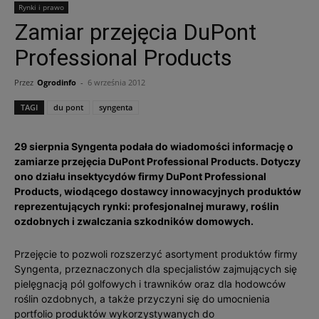
Rynki i prawo
Zamiar przejęcia DuPont
Professional Products
Przez
Ogrodinfo
-
6 września 2012
TAGI
du pont
syngenta
29 sierpnia Syngenta podała do wiadomości informację o
zamiarze przejęcia DuPont Professional Products. Dotyczy
ono działu insektycydów firmy DuPont Professional
Products, wiodącego dostawcy innowacyjnych produktów
reprezentujących rynki: profesjonalnej murawy, roślin
ozdobnych i zwalczania szkodników domowych.
Przejęcie to pozwoli rozszerzyć asortyment produktów firmy
Syngenta, przeznaczonych dla specjalistów zajmujących się
pielęgnacją pól golfowych i trawników oraz dla hodowców
roślin ozdobnych, a także przyczyni się do umocnienia
portfolio produktów wykorzystywanych do