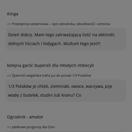
Kinga
on
Przylepnica szklarniowa – opis szkodnika, szkodliwość i ochrona
Dzień dobry. Mam tego zatrważającą ilość na aktinidii,
dolnych liściach i łodygach. Multum tego jest!!!
kolejna garść dupereli dla młodych imbecyli
on
Żywność wegańska trafia już do ponad 1/3 Polaków
1/3 Polaków je chleb, ziemniaki, owoce, warzywa, pije
wodę z butelek, studni lub kranu? Co
Ogrodnik - amator
on
Jabłkowe prognozy dla Chin