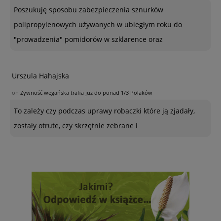
Poszukuję sposobu zabezpieczenia sznurków
polipropylenowych używanych w ubiegłym roku do
"prowadzenia" pomidorów w szklarence oraz
Urszula Hahajska
on
Żywność wegańska trafia już do ponad 1/3 Polaków
To zależy czy podczas uprawy robaczki które ją zjadały,
zostały otrute, czy skrzętnie zebrane i