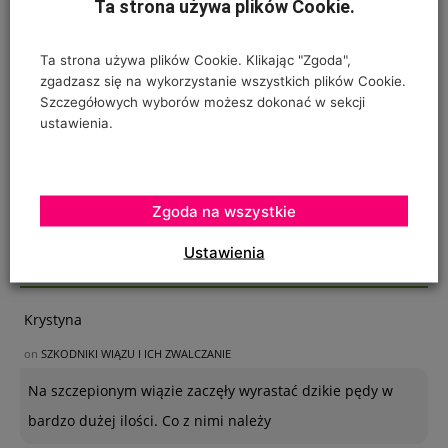
Ta strona używa plików Cookie.
Ta strona używa plików Cookie. Klikając "Zgoda",
zgadzasz się na wykorzystanie wszystkich plików Cookie.
Szczegółowych wyborów możesz dokonać w sekcji
ustawienia.
Zgoda na wszystkie
Ustawienia
OSTATNIE KOMENTARZE
Krystyna
on
SZKODNIKI WIĄZU I ICH ZWALCZANIE
Na szczepionym wiązie zaczęły wyrastać dzikie pędy w
bardzo dużej ilości. Co z nimi należy