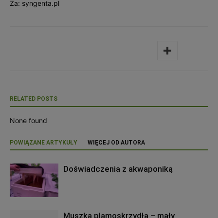
Za: syngenta.pl
RELATED POSTS
None found
POWIĄZANE ARTYKUŁY
WIĘCEJ OD AUTORA
Doświadczenia z akwaponiką
Muszka plamoskrzydła – mały