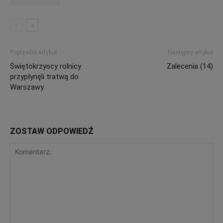
Poprzedni artykuł
Następny artykuł
Świętokrzyscy rolnicy
Zalecenia (14)
przypłynęli tratwą do
Warszawy
ZOSTAW ODPOWIEDŹ