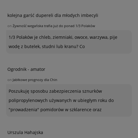
kolejna garść dupereli dla młodych imbecyli
on
Żywność wegańska trafia już do ponad 1/3 Polaków
1/3 Polaków je chleb, ziemniaki, owoce, warzywa, pije
wodę z butelek, studni lub kranu? Co
Ogrodnik - amator
on
Jabłkowe prognozy dla Chin
Poszukuję sposobu zabezpieczenia sznurków
polipropylenowych używanych w ubiegłym roku do
"prowadzenia" pomidorów w szklarence oraz
Urszula Hahajska