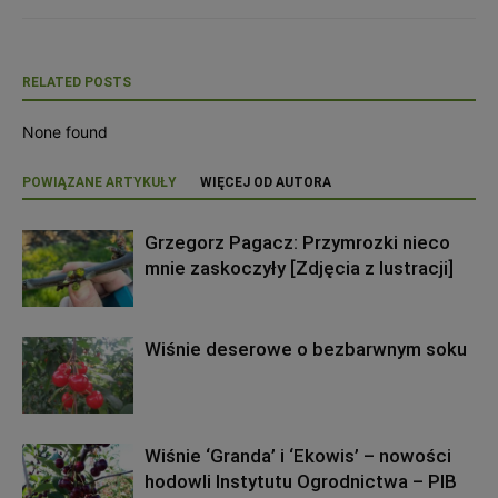
RELATED POSTS
None found
POWIĄZANE ARTYKUŁY
WIĘCEJ OD AUTORA
Grzegorz Pagacz: Przymrozki nieco
mnie zaskoczyły [Zdjęcia z lustracji]
Wiśnie deserowe o bezbarwnym soku
Wiśnie ‘Granda’ i ‘Ekowis’ – nowości
hodowli Instytutu Ogrodnictwa – PIB