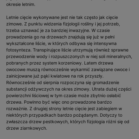
okresie letnim.
Letnie cięcie wykonywane jest nie tak często jak cięcie
zimowe. Z punktu widzenia fizjologii rośliny i jej potrzeb,
trzeba uznawać je za bardziej inwazyjne. W czasie
prowadzenia go na drzewach znajdują się już w pełni
wykształcone liście, w których odbywa się intensywna
fotosynteza. Transpirujące liście utrzymują również sprawne
przewodzenie wody i rozpuszczonych w niej soli mineralnych,
pobranych przez system korzeniowy. Latem drzewa
owocowe muszą równocześnie wykarmić zawiązane owoce i
zainicjowane już pąki kwiatowe na rok przyszły.
Równocześnie od sierpnia rozpoczyna się gromadzenie
substancji odżywczych na okres zimowy. Utrata dużej części
powierzchni liściowej w tym czasie może zbytnio osłabić
drzewa. Powinno być więc ono prowadzone bardzo
rozważnie. Z drugiej strony letnie cięcie jest zabiegiem w
niektórych przypadkach bardzo pożądanym. Dotyczy to
zwłaszcza drzew pestkowych, których fizjologia różni się od
drzew ziarnkowych.