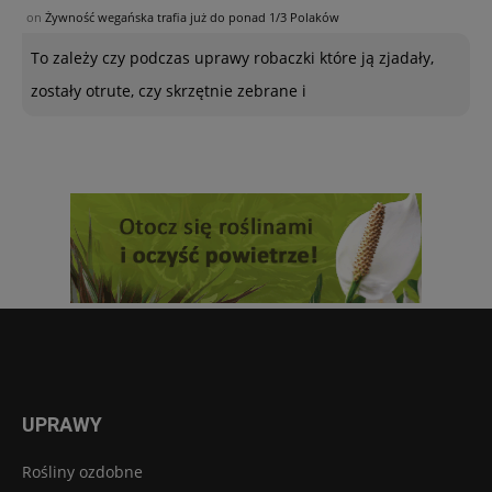
on
Żywność wegańska trafia już do ponad 1/3 Polaków
To zależy czy podczas uprawy robaczki które ją zjadały,
zostały otrute, czy skrzętnie zebrane i
UPRAWY
Rośliny ozdobne