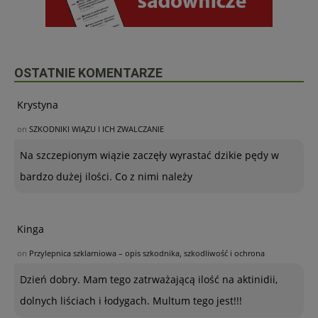
OSTATNIE KOMENTARZE
Krystyna
on
SZKODNIKI WIĄZU I ICH ZWALCZANIE
Na szczepionym wiązie zaczęły wyrastać dzikie pędy w
bardzo dużej ilości. Co z nimi należy
Kinga
on
Przylepnica szklarniowa – opis szkodnika, szkodliwość i ochrona
Dzień dobry. Mam tego zatrważającą ilość na aktinidii,
dolnych liściach i łodygach. Multum tego jest!!!