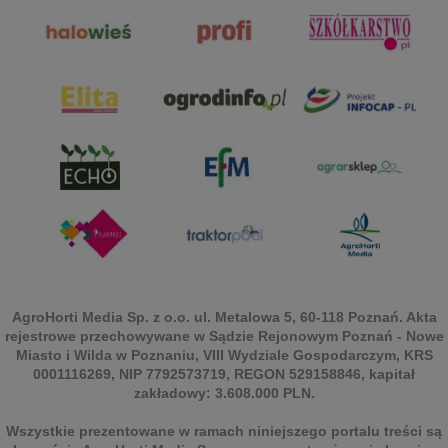
AgroHorti Media Sp. z o.o. ul. Metalowa 5, 60-118 Poznań. Akta
rejestrowe przechowywane w Sądzie Rejonowym Poznań - Nowe
Miasto i Wilda w Poznaniu, VIII Wydziale Gospodarczym, KRS
0001116269, NIP 7792573719, REGON 529158846, kapitał
zakładowy: 3.608.000 PLN.
Wszystkie prezentowane w ramach niniejszego portalu treści są