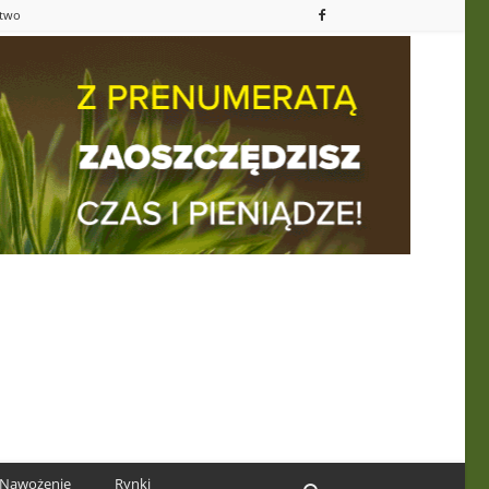
ctwo
Nawożenie
Rynki