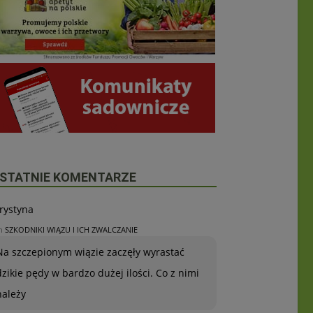
STATNIE KOMENTARZE
rystyna
n
SZKODNIKI WIĄZU I ICH ZWALCZANIE
Na szczepionym wiązie zaczęły wyrastać
dzikie pędy w bardzo dużej ilości. Co z nimi
należy