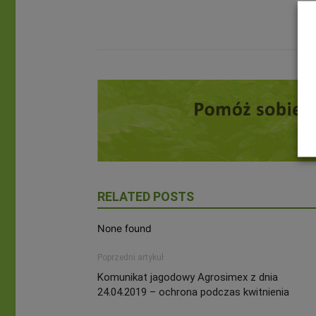
RELATED POSTS
None found
Poprzedni artykuł
Komunikat jagodowy Agrosimex z dnia
24.04.2019 – ochrona podczas kwitnienia