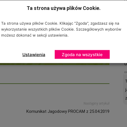
Ta strona używa plików Cookie.
o
Ta strona używa plików Cookie. Klikając "Zgoda", zgadzasz się na
wykorzystanie wszystkich plików Cookie. Szczegółowych wyborów
możesz dokonać w sekcji ustawienia.
Ustawienia
Zgoda na wszystkie
U
o
Następny artykuł
Komunikat Jagodowy PROCAM z 25.04.2019