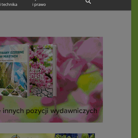
i technika
i prawo