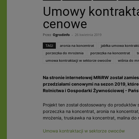
Umowy kontrakta
cenowe
Przez
Ogrodinfo
-
26 kwietnia 2019
TAGI
aronia na koncentrat
jabłka umowa kontrakta
porzeczka do mrożenia
porzeczka na koncentrat
t
umowa kontraktacji w sektorze owoców
wiśnia do m
Na stronie internetowej MRiRW został zamie
przedziałami cenowymi na sezon 2019, które
Rolnictwa i Gospodarki Żywnościowej - Pań
Projekt ten został dostosowany do produktów 
porzeczka na koncentrat, aronia na koncentrat
mrożenia, truskawka na koncentrat, malina do 
Umowa kontraktacji w sektorze owoców