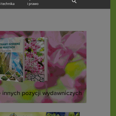
i technika
i prawo