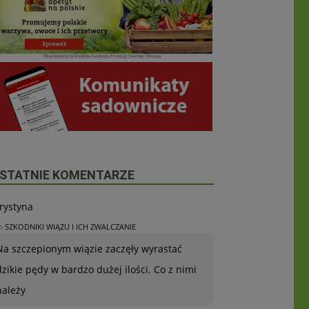
STATNIE KOMENTARZE
rystyna
n
SZKODNIKI WIĄZU I ICH ZWALCZANIE
Na szczepionym wiązie zaczęły wyrastać
dzikie pędy w bardzo dużej ilości. Co z nimi
należy