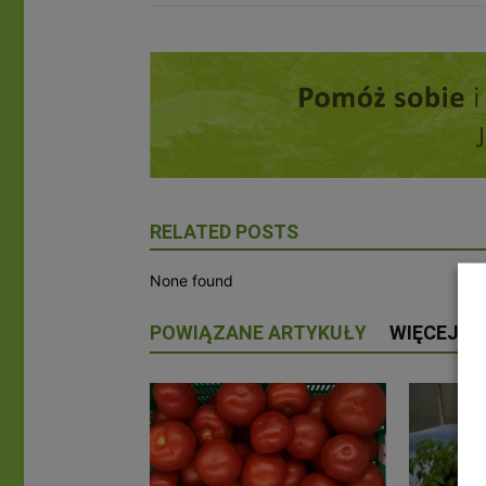
RELATED POSTS
None found
POWIĄZANE ARTYKUŁY
WIĘCEJ O