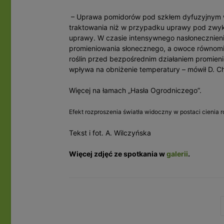
– Uprawa pomidorów pod szkłem dyfuzyjnym 
traktowania niż w przypadku uprawy pod zwykły
uprawy. W czasie intensywnego nasłonecznienia
promieniowania słonecznego, a owoce równomier
roślin przed bezpośrednim działaniem promieni
wpływa na obniżenie temperatury – mówił D. C
Więcej na łamach „Hasła Ogrodniczego”.
Efekt rozproszenia światła widoczny w postaci cienia 
Tekst i fot. A. Wilczyńska
Więcej zdjęć ze spotkania w
galerii
.