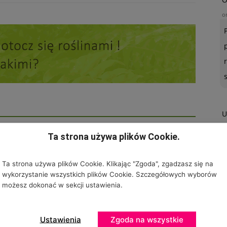
o
U
o
Ta strona używa plików Cookie.
D AUTORA
Ta strona używa plików Cookie. Klikając "Zgoda", zgadzasz się na
wykorzystanie wszystkich plików Cookie. Szczegółowych wyborów
możesz dokonać w sekcji ustawienia.
Ustawienia
Zgoda na wszystkie