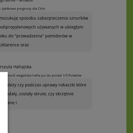
n
Jabłkowe prognozy dla Chin
Poszukuję sposobu zabezpieczenia sznurków
polipropylenowych używanych w ubiegłym
roku do "prowadzenia" pomidorów w
szklarence oraz
rszula Hahajska
n
Żywność wegańska trafia już do ponad 1/3 Polaków
To zależy czy podczas uprawy robaczki które
ją zjadały, zostały otrute, czy skrzętnie
zebrane i