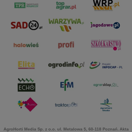
AgroHorti Media Sp. z o.o. ul. Metalowa 5, 60-118 Poznań. Akta