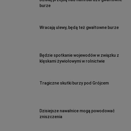
burze
Wracają ulewy, będą też gwałtowne burze
Będzie spotkanie wojewodów w związku z
klęskami żywiołowymi w rolnictwie
Tragiczne skutki burzy pod Grójcem
Dzisiejsze nawałnice mogą powodować
zniszczenia