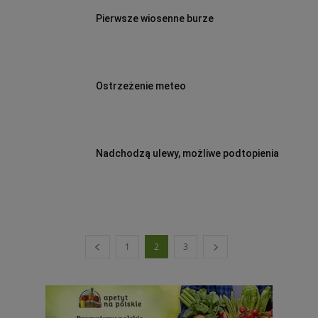
Pierwsze wiosenne burze
Ostrzeżenie meteo
Nadchodzą ulewy, możliwe podtopienia
1
2
3