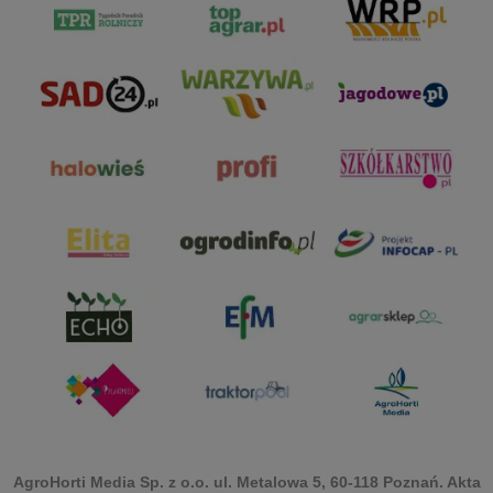
AgroHorti Media Sp. z o.o. ul. Metalowa 5, 60-118 Poznań. Akta